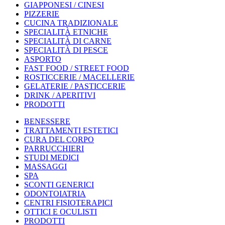
GIAPPONESI / CINESI
PIZZERIE
CUCINA TRADIZIONALE
SPECIALITÀ ETNICHE
SPECIALITÀ DI CARNE
SPECIALITÀ DI PESCE
ASPORTO
FAST FOOD / STREET FOOD
ROSTICCERIE / MACELLERIE
GELATERIE / PASTICCERIE
DRINK / APERITIVI
PRODOTTI
BENESSERE
TRATTAMENTI ESTETICI
CURA DEL CORPO
PARRUCCHIERI
STUDI MEDICI
MASSAGGI
SPA
SCONTI GENERICI
ODONTOIATRIA
CENTRI FISIOTERAPICI
OTTICI E OCULISTI
PRODOTTI