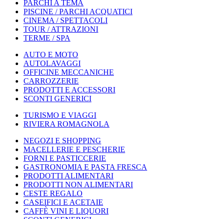
PARCHI A TEMA
PISCINE / PARCHI ACQUATICI
CINEMA / SPETTACOLI
TOUR / ATTRAZIONI
TERME / SPA
AUTO E MOTO
AUTOLAVAGGI
OFFICINE MECCANICHE
CARROZZERIE
PRODOTTI E ACCESSORI
SCONTI GENERICI
TURISMO E VIAGGI
RIVIERA ROMAGNOLA
NEGOZI E SHOPPING
MACELLERIE E PESCHERIE
FORNI E PASTICCERIE
GASTRONOMIA E PASTA FRESCA
PRODOTTI ALIMENTARI
PRODOTTI NON ALIMENTARI
CESTE REGALO
CASEIFICI E ACETAIE
CAFFÈ VINI E LIQUORI