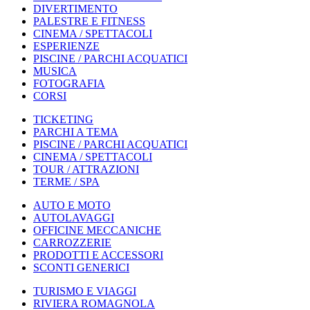
DIVERTIMENTO
PALESTRE E FITNESS
CINEMA / SPETTACOLI
ESPERIENZE
PISCINE / PARCHI ACQUATICI
MUSICA
FOTOGRAFIA
CORSI
TICKETING
PARCHI A TEMA
PISCINE / PARCHI ACQUATICI
CINEMA / SPETTACOLI
TOUR / ATTRAZIONI
TERME / SPA
AUTO E MOTO
AUTOLAVAGGI
OFFICINE MECCANICHE
CARROZZERIE
PRODOTTI E ACCESSORI
SCONTI GENERICI
TURISMO E VIAGGI
RIVIERA ROMAGNOLA