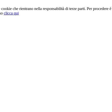
cookie che rientrano nella responsabilità di terze parti. Per procedere è 
so
clicca qui