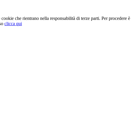
cookie che rientrano nella responsabilità di terze parti. Per procedere è 
so
clicca qui