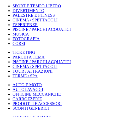
SPORT E TEMPO LIBERO
DIVERTIMENTO
PALESTRE E FITNESS
CINEMA / SPETTACOLI
ESPERIENZE
PISCINE / PARCHI ACQUATICI
MUSICA
FOTOGRAFIA
CORSI
TICKETING
PARCHI A TEMA
PISCINE / PARCHI ACQUATICI
CINEMA / SPETTACOLI
TOUR / ATTRAZIONI
TERME / SPA
AUTO E MOTO
AUTOLAVAGGI
OFFICINE MECCANICHE
CARROZZERIE
PRODOTTI E ACCESSORI
SCONTI GENERICI