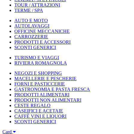
TOUR / ATTRAZIONI
TERME / SPA
AUTO E MOTO
AUTOLAVAGGI
OFFICINE MECCANICHE
CARROZZERIE
PRODOTTI E ACCESSORI
SCONTI GENERICI
TURISMO E VIAGGI
RIVIERA ROMAGNOLA
NEGOZI E SHOPPING
MACELLERIE E PESCHERIE
FORNI E PASTICCERIE
GASTRONOMIA E PASTA FRESCA
PRODOTTI ALIMENTARI
PRODOTTI NON ALIMENTARI
CESTE REGALO
CASEIFICI E ACETAIE
CAFFÈ VINI E LIQUORI
SCONTI GENERICI
Card