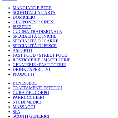
MANGIARE E BERE
SCONTI ALLA CARTA
DOMICILIO
GIAPPONESI / CINESI
PIZZERIE
CUCINA TRADIZIONALE
SPECIALITÀ ETNICHE
SPECIALITÀ DI CARNE
SPECIALITÀ DI PESCE
ASPORTO
FAST FOOD / STREET FOOD
ROSTICCERIE / MACELLERIE
GELATERIE / PASTICCERIE
DRINK / APERITIVI
PRODOTTI
BENESSERE
TRATTAMENTI ESTETICI
CURA DEL CORPO
PARRUCCHIERI
STUDI MEDICI
MASSAGGI
SPA
SCONTI GENERICI