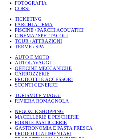
FOTOGRAFIA
CORSI
TICKETING
PARCHI A TEMA
PISCINE / PARCHI ACQUATICI
CINEMA / SPETTACOLI
TOUR / ATTRAZIONI
TERME / SPA
AUTO E MOTO
AUTOLAVAGGI
OFFICINE MECCANICHE
CARROZZERIE
PRODOTTI E ACCESSORI
SCONTI GENERICI
TURISMO E VIAGGI
RIVIERA ROMAGNOLA
NEGOZI E SHOPPING
MACELLERIE E PESCHERIE
FORNI E PASTICCERIE
GASTRONOMIA E PASTA FRESCA
PRODOTTI ALIMENTARI