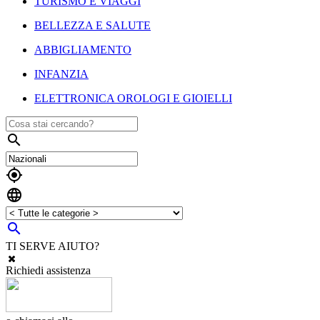
TURISMO E VIAGGI
BELLEZZA E SALUTE
ABBIGLIAMENTO
INFANZIA
ELETTRONICA OROLOGI E GIOIELLI




TI SERVE AIUTO?
Richiedi assistenza