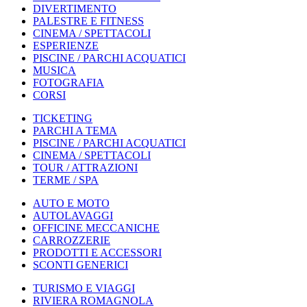
DIVERTIMENTO
PALESTRE E FITNESS
CINEMA / SPETTACOLI
ESPERIENZE
PISCINE / PARCHI ACQUATICI
MUSICA
FOTOGRAFIA
CORSI
TICKETING
PARCHI A TEMA
PISCINE / PARCHI ACQUATICI
CINEMA / SPETTACOLI
TOUR / ATTRAZIONI
TERME / SPA
AUTO E MOTO
AUTOLAVAGGI
OFFICINE MECCANICHE
CARROZZERIE
PRODOTTI E ACCESSORI
SCONTI GENERICI
TURISMO E VIAGGI
RIVIERA ROMAGNOLA