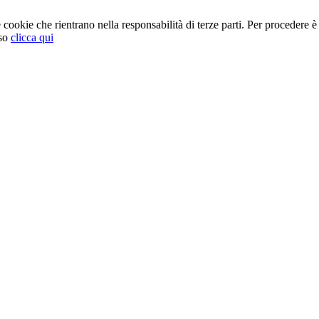
cookie che rientrano nella responsabilità di terze parti. Per procedere è 
so
clicca qui