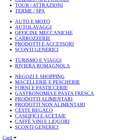
TOUR / ATTRAZIONI
TERME / SPA
AUTO E MOTO
AUTOLAVAGGI
OFFICINE MECCANICHE
CARROZZERIE
PRODOTTI E ACCESSORI
SCONTI GENERICI
TURISMO E VIAGGI
RIVIERA ROMAGNOLA
NEGOZI E SHOPPING
MACELLERIE E PESCHERIE
FORNI E PASTICCERIE
GASTRONOMIA E PASTA FRESCA
PRODOTTI ALIMENTARI
PRODOTTI NON ALIMENTARI
CESTE REGALO
CASEIFICI E ACETAIE
CAFFÈ VINI E LIQUORI
SCONTI GENERICI
Card