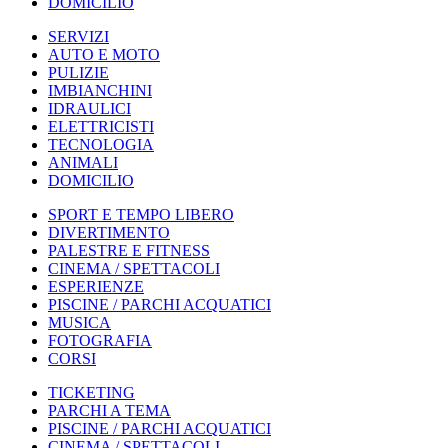
DOMICILIO
SERVIZI
AUTO E MOTO
PULIZIE
IMBIANCHINI
IDRAULICI
ELETTRICISTI
TECNOLOGIA
ANIMALI
DOMICILIO
SPORT E TEMPO LIBERO
DIVERTIMENTO
PALESTRE E FITNESS
CINEMA / SPETTACOLI
ESPERIENZE
PISCINE / PARCHI ACQUATICI
MUSICA
FOTOGRAFIA
CORSI
TICKETING
PARCHI A TEMA
PISCINE / PARCHI ACQUATICI
CINEMA / SPETTACOLI