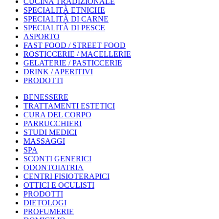
CUCINA TRADIZIONALE
SPECIALITÀ ETNICHE
SPECIALITÀ DI CARNE
SPECIALITÀ DI PESCE
ASPORTO
FAST FOOD / STREET FOOD
ROSTICCERIE / MACELLERIE
GELATERIE / PASTICCERIE
DRINK / APERITIVI
PRODOTTI
BENESSERE
TRATTAMENTI ESTETICI
CURA DEL CORPO
PARRUCCHIERI
STUDI MEDICI
MASSAGGI
SPA
SCONTI GENERICI
ODONTOIATRIA
CENTRI FISIOTERAPICI
OTTICI E OCULISTI
PRODOTTI
DIETOLOGI
PROFUMERIE