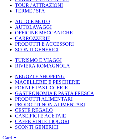
TOUR / ATTRAZIONI
TERME / SPA
AUTO E MOTO
AUTOLAVAGGI
OFFICINE MECCANICHE
CARROZZERIE
PRODOTTI E ACCESSORI
SCONTI GENERICI
TURISMO E VIAGGI
RIVIERA ROMAGNOLA
NEGOZI E SHOPPING
MACELLERIE E PESCHERIE
FORNI E PASTICCERIE
GASTRONOMIA E PASTA FRESCA
PRODOTTI ALIMENTARI
PRODOTTI NON ALIMENTARI
CESTE REGALO
CASEIFICI E ACETAIE
CAFFÈ VINI E LIQUORI
SCONTI GENERICI
Card