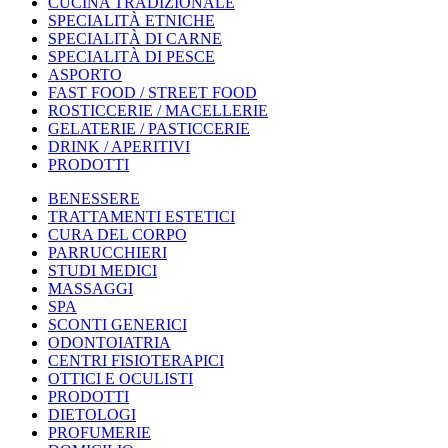
CUCINA TRADIZIONALE
SPECIALITÀ ETNICHE
SPECIALITÀ DI CARNE
SPECIALITÀ DI PESCE
ASPORTO
FAST FOOD / STREET FOOD
ROSTICCERIE / MACELLERIE
GELATERIE / PASTICCERIE
DRINK / APERITIVI
PRODOTTI
BENESSERE
TRATTAMENTI ESTETICI
CURA DEL CORPO
PARRUCCHIERI
STUDI MEDICI
MASSAGGI
SPA
SCONTI GENERICI
ODONTOIATRIA
CENTRI FISIOTERAPICI
OTTICI E OCULISTI
PRODOTTI
DIETOLOGI
PROFUMERIE