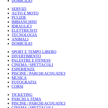
DOMICILIO
SERVIZI
AUTO E MOTO
PULIZIE
IMBIANCHINI
IDRAULICI
ELETTRICISTI
TECNOLOGIA
ANIMALI
DOMICILIO
SPORT E TEMPO LIBERO
DIVERTIMENTO
PALESTRE E FITNESS
CINEMA / SPETTACOLI
ESPERIENZE
PISCINE / PARCHI ACQUATICI
MUSICA
FOTOGRAFIA
CORSI
TICKETING
PARCHI A TEMA
PISCINE / PARCHI ACQUATICI
CINEMA / SPETTACOLI