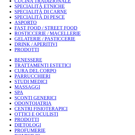
CUCINA TRADIZIONALE
SPECIALITÀ ETNICHE
SPECIALITÀ DI CARNE
SPECIALITÀ DI PESCE
ASPORTO
FAST FOOD / STREET FOOD
ROSTICCERIE / MACELLERIE
GELATERIE / PASTICCERIE
DRINK / APERITIVI
PRODOTTI
BENESSERE
TRATTAMENTI ESTETICI
CURA DEL CORPO
PARRUCCHIERI
STUDI MEDICI
MASSAGGI
SPA
SCONTI GENERICI
ODONTOIATRIA
CENTRI FISIOTERAPICI
OTTICI E OCULISTI
PRODOTTI
DIETOLOGI
PROFUMERIE