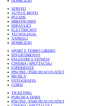
DOMICILIO
SERVIZI
AUTO E MOTO
PULIZIE
IMBIANCHINI
IDRAULICI
ELETTRICISTI
TECNOLOGIA
ANIMALI
DOMICILIO
SPORT E TEMPO LIBERO
DIVERTIMENTO
PALESTRE E FITNESS
CINEMA / SPETTACOLI
ESPERIENZE
PISCINE / PARCHI ACQUATICI
MUSICA
FOTOGRAFIA
CORSI
TICKETING
PARCHI A TEMA
PISCINE / PARCHI ACQUATICI
CINEMA / SPETTACOLI