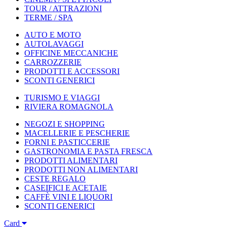
TOUR / ATTRAZIONI
TERME / SPA
AUTO E MOTO
AUTOLAVAGGI
OFFICINE MECCANICHE
CARROZZERIE
PRODOTTI E ACCESSORI
SCONTI GENERICI
TURISMO E VIAGGI
RIVIERA ROMAGNOLA
NEGOZI E SHOPPING
MACELLERIE E PESCHERIE
FORNI E PASTICCERIE
GASTRONOMIA E PASTA FRESCA
PRODOTTI ALIMENTARI
PRODOTTI NON ALIMENTARI
CESTE REGALO
CASEIFICI E ACETAIE
CAFFÈ VINI E LIQUORI
SCONTI GENERICI
Card