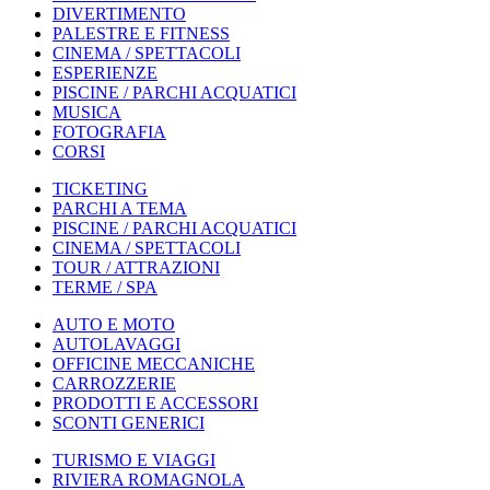
DIVERTIMENTO
PALESTRE E FITNESS
CINEMA / SPETTACOLI
ESPERIENZE
PISCINE / PARCHI ACQUATICI
MUSICA
FOTOGRAFIA
CORSI
TICKETING
PARCHI A TEMA
PISCINE / PARCHI ACQUATICI
CINEMA / SPETTACOLI
TOUR / ATTRAZIONI
TERME / SPA
AUTO E MOTO
AUTOLAVAGGI
OFFICINE MECCANICHE
CARROZZERIE
PRODOTTI E ACCESSORI
SCONTI GENERICI
TURISMO E VIAGGI
RIVIERA ROMAGNOLA