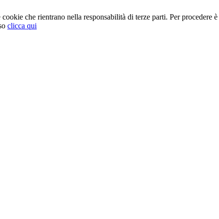
cookie che rientrano nella responsabilità di terze parti. Per procedere è 
so
clicca qui