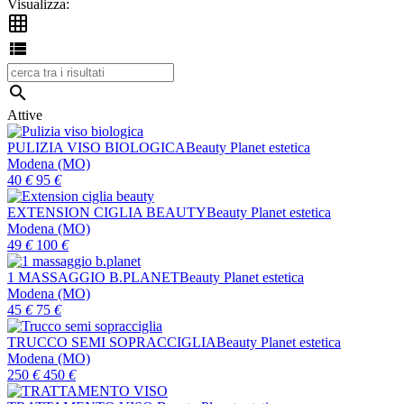
Visualizza:



Attive
PULIZIA VISO BIOLOGICA
Beauty Planet estetica
Modena (MO)
40
€
95
€
EXTENSION CIGLIA BEAUTY
Beauty Planet estetica
Modena (MO)
49
€
100
€
1 MASSAGGIO B.PLANET
Beauty Planet estetica
Modena (MO)
45
€
75
€
TRUCCO SEMI SOPRACCIGLIA
Beauty Planet estetica
Modena (MO)
250
€
450
€