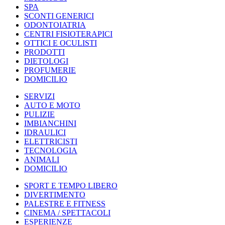
SPA
SCONTI GENERICI
ODONTOIATRIA
CENTRI FISIOTERAPICI
OTTICI E OCULISTI
PRODOTTI
DIETOLOGI
PROFUMERIE
DOMICILIO
SERVIZI
AUTO E MOTO
PULIZIE
IMBIANCHINI
IDRAULICI
ELETTRICISTI
TECNOLOGIA
ANIMALI
DOMICILIO
SPORT E TEMPO LIBERO
DIVERTIMENTO
PALESTRE E FITNESS
CINEMA / SPETTACOLI
ESPERIENZE