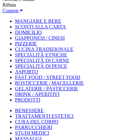
Rifiuta
Coupon
MANGIARE E BERE
SCONTI ALLA CARTA
DOMICILIO
GIAPPONESI / CINESI
PIZZERIE
CUCINA TRADIZIONALE
SPECIALITÀ ETNICHE
SPECIALITÀ DI CARNE
SPECIALITÀ DI PESCE
ASPORTO
FAST FOOD / STREET FOOD
ROSTICCERIE / MACELLERIE
GELATERIE / PASTICCERIE
DRINK / APERITIVI
PRODOTTI
BENESSERE
TRATTAMENTI ESTETICI
CURA DEL CORPO
PARRUCCHIERI
STUDI MEDICI
MASSAGGI