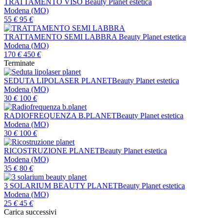
TRATTAMENTO VISO
Beauty Planet estetica
Modena (MO)
55
€
95
€
TRATTAMENTO SEMI LABBRA
Beauty Planet estetica
Modena (MO)
170
€
450
€
Terminate
SEDUTA LIPOLASER PLANET
Beauty Planet estetica
Modena (MO)
30
€
100
€
RADIOFREQUENZA B.PLANET
Beauty Planet estetica
Modena (MO)
30
€
100
€
RICOSTRUZIONE PLANET
Beauty Planet estetica
Modena (MO)
35
€
80
€
3 SOLARIUM BEAUTY PLANET
Beauty Planet estetica
Modena (MO)
25
€
45
€
Carica successivi