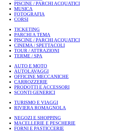
PISCINE / PARCHI ACQUATICI
MUSICA
FOTOGRAFIA
CORSI
TICKETING
PARCHI A TEMA
PISCINE / PARCHI ACQUATICI
CINEMA / SPETTACOLI
TOUR / ATTRAZIONI
TERME / SPA
AUTO E MOTO
AUTOLAVAGGI
OFFICINE MECCANICHE
CARROZZERIE
PRODOTTI E ACCESSORI
SCONTI GENERICI
TURISMO E VIAGGI
RIVIERA ROMAGNOLA
NEGOZI E SHOPPING
MACELLERIE E PESCHERIE
FORNI E PASTICCERIE