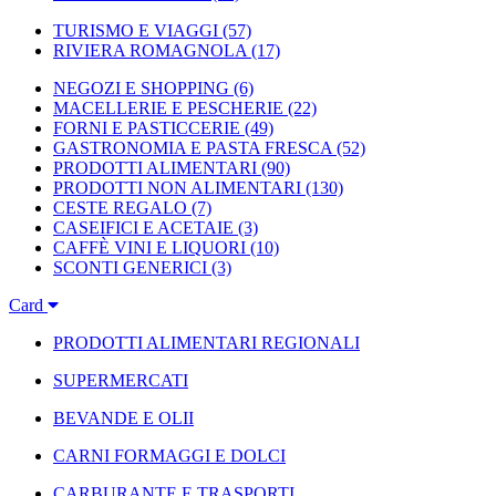
TURISMO E VIAGGI
(57)
RIVIERA ROMAGNOLA
(17)
NEGOZI E SHOPPING
(6)
MACELLERIE E PESCHERIE
(22)
FORNI E PASTICCERIE
(49)
GASTRONOMIA E PASTA FRESCA
(52)
PRODOTTI ALIMENTARI
(90)
PRODOTTI NON ALIMENTARI
(130)
CESTE REGALO
(7)
CASEIFICI E ACETAIE
(3)
CAFFÈ VINI E LIQUORI
(10)
SCONTI GENERICI
(3)
Card
PRODOTTI ALIMENTARI REGIONALI
SUPERMERCATI
BEVANDE E OLII
CARNI FORMAGGI E DOLCI
CARBURANTE E TRASPORTI