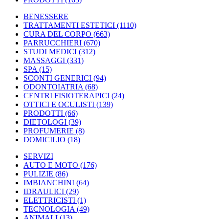
BENESSERE
TRATTAMENTI ESTETICI
(1110)
CURA DEL CORPO
(663)
PARRUCCHIERI
(670)
STUDI MEDICI
(312)
MASSAGGI
(331)
SPA
(15)
SCONTI GENERICI
(94)
ODONTOIATRIA
(68)
CENTRI FISIOTERAPICI
(24)
OTTICI E OCULISTI
(139)
PRODOTTI
(66)
DIETOLOGI
(39)
PROFUMERIE
(8)
DOMICILIO
(18)
SERVIZI
AUTO E MOTO
(176)
PULIZIE
(86)
IMBIANCHINI
(64)
IDRAULICI
(29)
ELETTRICISTI
(1)
TECNOLOGIA
(49)
ANIMALI
(13)