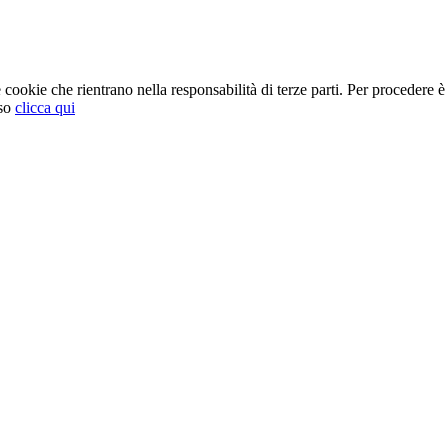
cookie che rientrano nella responsabilità di terze parti. Per procedere è 
so
clicca qui