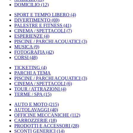
DOMICILIO
(12)
SPORT E TEMPO LIBERO
(4)
DIVERTIMENTO
(69)
PALESTRE E FITNESS
(41)
CINEMA / SPETTACOLI
(7)
ESPERIENZE
(4)
PISCINE / PARCHI ACQUATICI
(3)
MUSICA
(9)
FOTOGRAFIA
(42)
CORSI
(48)
TICKETING
(4)
PARCHI A TEMA
PISCINE / PARCHI ACQUATICI
(3)
CINEMA / SPETTACOLI
(6)
TOUR / ATTRAZIONI
(4)
TERME / SPA
(15)
AUTO E MOTO
(215)
AUTOLAVAGGI
(40)
OFFICINE MECCANICHE
(112)
CARROZZERIE
(18)
PRODOTTI E ACCESSORI
(28)
SCONTI GENERICI
(14)