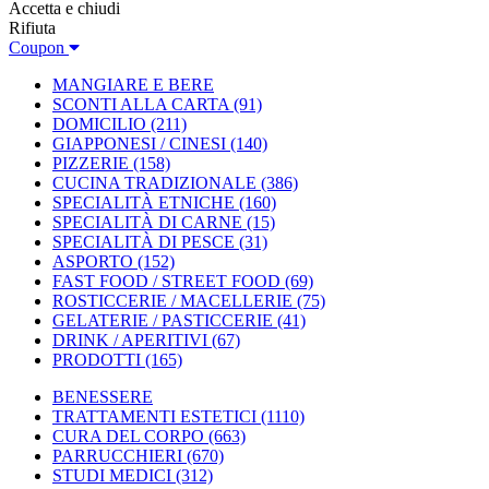
Accetta e chiudi
Rifiuta
Coupon
MANGIARE E BERE
SCONTI ALLA CARTA
(91)
DOMICILIO
(211)
GIAPPONESI / CINESI
(140)
PIZZERIE
(158)
CUCINA TRADIZIONALE
(386)
SPECIALITÀ ETNICHE
(160)
SPECIALITÀ DI CARNE
(15)
SPECIALITÀ DI PESCE
(31)
ASPORTO
(152)
FAST FOOD / STREET FOOD
(69)
ROSTICCERIE / MACELLERIE
(75)
GELATERIE / PASTICCERIE
(41)
DRINK / APERITIVI
(67)
PRODOTTI
(165)
BENESSERE
TRATTAMENTI ESTETICI
(1110)
CURA DEL CORPO
(663)
PARRUCCHIERI
(670)
STUDI MEDICI
(312)