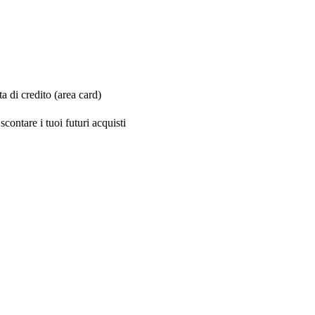
 di credito (area card)
contare i tuoi futuri acquisti