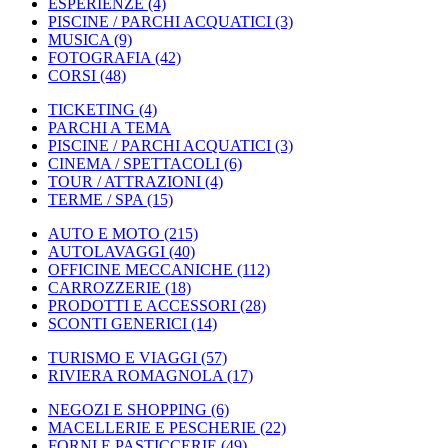
ESPERIENZE
(4)
PISCINE / PARCHI ACQUATICI
(3)
MUSICA
(9)
FOTOGRAFIA
(42)
CORSI
(48)
TICKETING
(4)
PARCHI A TEMA
PISCINE / PARCHI ACQUATICI
(3)
CINEMA / SPETTACOLI
(6)
TOUR / ATTRAZIONI
(4)
TERME / SPA
(15)
AUTO E MOTO
(215)
AUTOLAVAGGI
(40)
OFFICINE MECCANICHE
(112)
CARROZZERIE
(18)
PRODOTTI E ACCESSORI
(28)
SCONTI GENERICI
(14)
TURISMO E VIAGGI
(57)
RIVIERA ROMAGNOLA
(17)
NEGOZI E SHOPPING
(6)
MACELLERIE E PESCHERIE
(22)
FORNI E PASTICCERIE
(49)