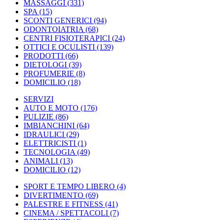
MASSAGGI
(331)
SPA
(15)
SCONTI GENERICI
(94)
ODONTOIATRIA
(68)
CENTRI FISIOTERAPICI
(24)
OTTICI E OCULISTI
(139)
PRODOTTI
(66)
DIETOLOGI
(39)
PROFUMERIE
(8)
DOMICILIO
(18)
SERVIZI
AUTO E MOTO
(176)
PULIZIE
(86)
IMBIANCHINI
(64)
IDRAULICI
(29)
ELETTRICISTI
(1)
TECNOLOGIA
(49)
ANIMALI
(13)
DOMICILIO
(12)
SPORT E TEMPO LIBERO
(4)
DIVERTIMENTO
(69)
PALESTRE E FITNESS
(41)
CINEMA / SPETTACOLI
(7)