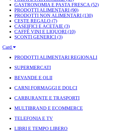
GASTRONOMIA E PASTA FRESCA
(52)
PRODOTTI ALIMENTARI
(90)
PRODOTTI NON ALIMENTARI
(130)
CESTE REGALO
(7)
CASEIFICI E ACETAIE
(3)
CAFFÈ VINI E LIQUORI
(10)
SCONTI GENERICI
(3)
Card
PRODOTTI ALIMENTARI REGIONALI
SUPERMERCATI
BEVANDE E OLII
CARNI FORMAGGI E DOLCI
CARBURANTE E TRASPORTI
MULTIBRAND E ECOMMERCE
TELEFONIA E TV
LIBRI E TEMPO LIBERO