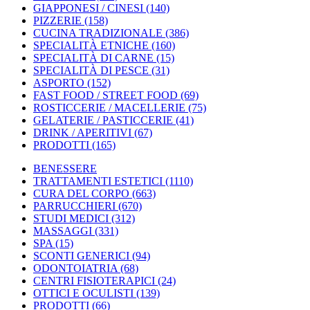
GIAPPONESI / CINESI
(140)
PIZZERIE
(158)
CUCINA TRADIZIONALE
(386)
SPECIALITÀ ETNICHE
(160)
SPECIALITÀ DI CARNE
(15)
SPECIALITÀ DI PESCE
(31)
ASPORTO
(152)
FAST FOOD / STREET FOOD
(69)
ROSTICCERIE / MACELLERIE
(75)
GELATERIE / PASTICCERIE
(41)
DRINK / APERITIVI
(67)
PRODOTTI
(165)
BENESSERE
TRATTAMENTI ESTETICI
(1110)
CURA DEL CORPO
(663)
PARRUCCHIERI
(670)
STUDI MEDICI
(312)
MASSAGGI
(331)
SPA
(15)
SCONTI GENERICI
(94)
ODONTOIATRIA
(68)
CENTRI FISIOTERAPICI
(24)
OTTICI E OCULISTI
(139)
PRODOTTI
(66)