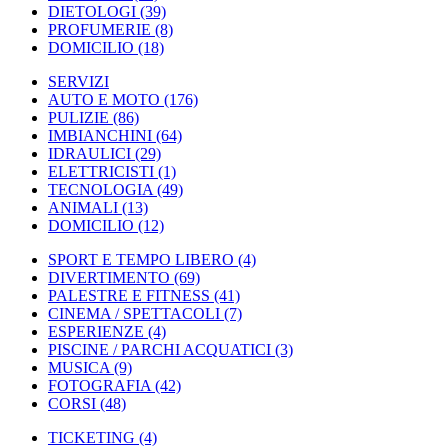
DIETOLOGI
(39)
PROFUMERIE
(8)
DOMICILIO
(18)
SERVIZI
AUTO E MOTO
(176)
PULIZIE
(86)
IMBIANCHINI
(64)
IDRAULICI
(29)
ELETTRICISTI
(1)
TECNOLOGIA
(49)
ANIMALI
(13)
DOMICILIO
(12)
SPORT E TEMPO LIBERO
(4)
DIVERTIMENTO
(69)
PALESTRE E FITNESS
(41)
CINEMA / SPETTACOLI
(7)
ESPERIENZE
(4)
PISCINE / PARCHI ACQUATICI
(3)
MUSICA
(9)
FOTOGRAFIA
(42)
CORSI
(48)
TICKETING
(4)