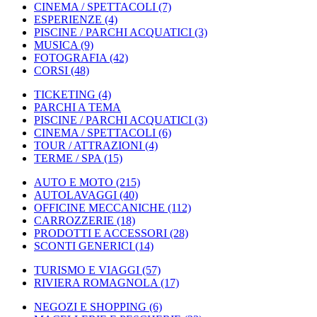
CINEMA / SPETTACOLI
(7)
ESPERIENZE
(4)
PISCINE / PARCHI ACQUATICI
(3)
MUSICA
(9)
FOTOGRAFIA
(42)
CORSI
(48)
TICKETING
(4)
PARCHI A TEMA
PISCINE / PARCHI ACQUATICI
(3)
CINEMA / SPETTACOLI
(6)
TOUR / ATTRAZIONI
(4)
TERME / SPA
(15)
AUTO E MOTO
(215)
AUTOLAVAGGI
(40)
OFFICINE MECCANICHE
(112)
CARROZZERIE
(18)
PRODOTTI E ACCESSORI
(28)
SCONTI GENERICI
(14)
TURISMO E VIAGGI
(57)
RIVIERA ROMAGNOLA
(17)
NEGOZI E SHOPPING
(6)