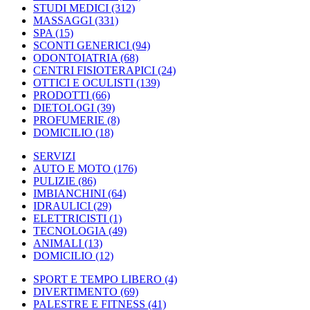
STUDI MEDICI
(312)
MASSAGGI
(331)
SPA
(15)
SCONTI GENERICI
(94)
ODONTOIATRIA
(68)
CENTRI FISIOTERAPICI
(24)
OTTICI E OCULISTI
(139)
PRODOTTI
(66)
DIETOLOGI
(39)
PROFUMERIE
(8)
DOMICILIO
(18)
SERVIZI
AUTO E MOTO
(176)
PULIZIE
(86)
IMBIANCHINI
(64)
IDRAULICI
(29)
ELETTRICISTI
(1)
TECNOLOGIA
(49)
ANIMALI
(13)
DOMICILIO
(12)
SPORT E TEMPO LIBERO
(4)
DIVERTIMENTO
(69)
PALESTRE E FITNESS
(41)