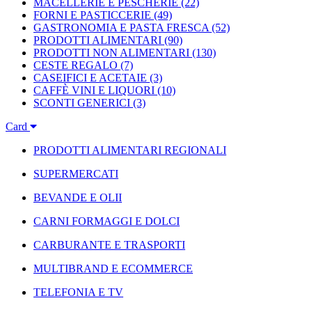
MACELLERIE E PESCHERIE
(22)
FORNI E PASTICCERIE
(49)
GASTRONOMIA E PASTA FRESCA
(52)
PRODOTTI ALIMENTARI
(90)
PRODOTTI NON ALIMENTARI
(130)
CESTE REGALO
(7)
CASEIFICI E ACETAIE
(3)
CAFFÈ VINI E LIQUORI
(10)
SCONTI GENERICI
(3)
Card
PRODOTTI ALIMENTARI REGIONALI
SUPERMERCATI
BEVANDE E OLII
CARNI FORMAGGI E DOLCI
CARBURANTE E TRASPORTI
MULTIBRAND E ECOMMERCE
TELEFONIA E TV