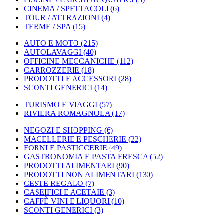
CINEMA / SPETTACOLI
(6)
TOUR / ATTRAZIONI
(4)
TERME / SPA
(15)
AUTO E MOTO
(215)
AUTOLAVAGGI
(40)
OFFICINE MECCANICHE
(112)
CARROZZERIE
(18)
PRODOTTI E ACCESSORI
(28)
SCONTI GENERICI
(14)
TURISMO E VIAGGI
(57)
RIVIERA ROMAGNOLA
(17)
NEGOZI E SHOPPING
(6)
MACELLERIE E PESCHERIE
(22)
FORNI E PASTICCERIE
(49)
GASTRONOMIA E PASTA FRESCA
(52)
PRODOTTI ALIMENTARI
(90)
PRODOTTI NON ALIMENTARI
(130)
CESTE REGALO
(7)
CASEIFICI E ACETAIE
(3)
CAFFÈ VINI E LIQUORI
(10)
SCONTI GENERICI
(3)