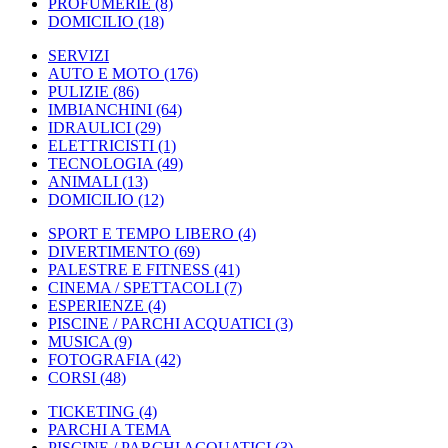
PROFUMERIE
(8)
DOMICILIO
(18)
SERVIZI
AUTO E MOTO
(176)
PULIZIE
(86)
IMBIANCHINI
(64)
IDRAULICI
(29)
ELETTRICISTI
(1)
TECNOLOGIA
(49)
ANIMALI
(13)
DOMICILIO
(12)
SPORT E TEMPO LIBERO
(4)
DIVERTIMENTO
(69)
PALESTRE E FITNESS
(41)
CINEMA / SPETTACOLI
(7)
ESPERIENZE
(4)
PISCINE / PARCHI ACQUATICI
(3)
MUSICA
(9)
FOTOGRAFIA
(42)
CORSI
(48)
TICKETING
(4)
PARCHI A TEMA
PISCINE / PARCHI ACQUATICI
(3)