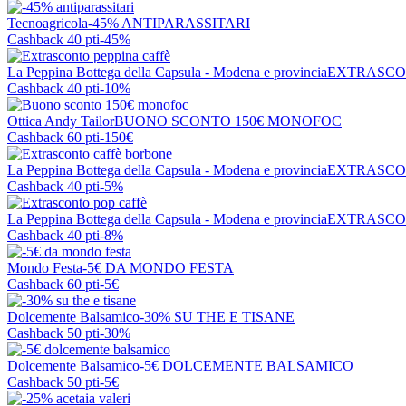
Tecnoagricola
-45% ANTIPARASSITARI
Cashback 40 pti
-45%
La Peppina Bottega della Capsula - Modena e provincia
EXTRASCO
Cashback 40 pti
-10%
Ottica Andy Tailor
BUONO SCONTO 150€ MONOFOC
Cashback 60 pti
-150€
La Peppina Bottega della Capsula - Modena e provincia
EXTRASCO
Cashback 40 pti
-5%
La Peppina Bottega della Capsula - Modena e provincia
EXTRASCO
Cashback 40 pti
-8%
Mondo Festa
-5€ DA MONDO FESTA
Cashback 60 pti
-5€
Dolcemente Balsamico
-30% SU THE E TISANE
Cashback 50 pti
-30%
Dolcemente Balsamico
-5€ DOLCEMENTE BALSAMICO
Cashback 50 pti
-5€