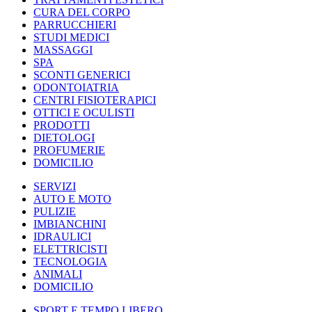
CURA DEL CORPO
PARRUCCHIERI
STUDI MEDICI
MASSAGGI
SPA
SCONTI GENERICI
ODONTOIATRIA
CENTRI FISIOTERAPICI
OTTICI E OCULISTI
PRODOTTI
DIETOLOGI
PROFUMERIE
DOMICILIO
SERVIZI
AUTO E MOTO
PULIZIE
IMBIANCHINI
IDRAULICI
ELETTRICISTI
TECNOLOGIA
ANIMALI
DOMICILIO
SPORT E TEMPO LIBERO