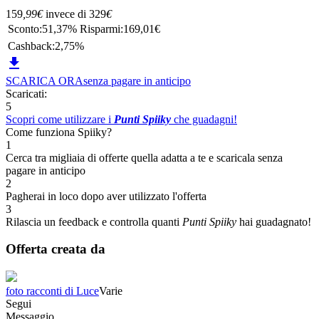
159
,99
€
invece di
329
€
Sconto:
51,37%
Risparmi:
169,01€
Cashback:
2,75%

SCARICA ORA
senza pagare in anticipo
Scaricati:
5
Scopri come utilizzare i
Punti Spiiky
che guadagni!
Come funziona Spiiky?
1
Cerca tra migliaia di offerte quella adatta a te e scaricala senza
pagare in anticipo
2
Pagherai in loco dopo aver utilizzato l'offerta
3
Rilascia un feedback e controlla quanti
Punti Spiiky
hai guadagnato!
Offerta creata da
foto racconti di Luce
Varie
Segui
Messaggio