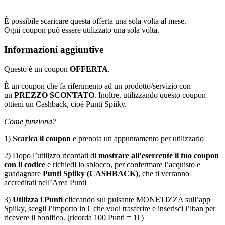
È possibile scaricare questa offerta una sola volta al mese.
Ogni coupon può essere utilizzato una sola volta.
Informazioni aggiuntive
Questo è un coupon
OFFERTA
.
È un coupon che fa riferimento ad un prodotto/servizio con
un
PREZZO
SCONTATO
. Inoltre, utilizzando questo coupon
ottieni un Cashback, cioè Punti Spiiky.
Come funziona?
1)
Scarica il coupon
e prenota un appuntamento per utilizzarlo
2) Dopo l’utilizzo ricordati di
mostrare all’esercente il tuo coupon
con il codice
e richiedi lo sblocco, per confermare l’acquisto e
guadagnare
Punti Spiiky (CASHBACK)
, che ti verranno
accreditati nell’Area Punti
3)
Utilizza i Punti
cliccando sul pulsante MONETIZZA sull’app
Spiiky, scegli l’importo in € che vuoi trasferire e inserisci l’iban per
ricevere il bonifico. (ricorda 100 Punti = 1€)