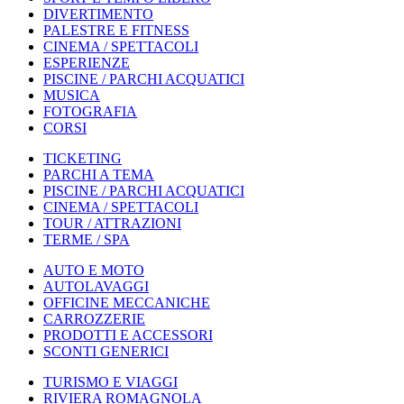
DIVERTIMENTO
PALESTRE E FITNESS
CINEMA / SPETTACOLI
ESPERIENZE
PISCINE / PARCHI ACQUATICI
MUSICA
FOTOGRAFIA
CORSI
TICKETING
PARCHI A TEMA
PISCINE / PARCHI ACQUATICI
CINEMA / SPETTACOLI
TOUR / ATTRAZIONI
TERME / SPA
AUTO E MOTO
AUTOLAVAGGI
OFFICINE MECCANICHE
CARROZZERIE
PRODOTTI E ACCESSORI
SCONTI GENERICI
TURISMO E VIAGGI
RIVIERA ROMAGNOLA