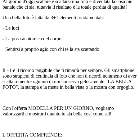
Al giorno d'oggi scattare e scattarsi una foto è diventata la cosa più
banale che ci sia, tuttavia il risultato è la totale perdita di qualità!
Una bella foto è fatta da 3+1 elementi fondamentali:
- Le luci
- La posa anatomica del corpo
- Sentirsi a proprio agio con chi te la sta scattando
Il +1 è il ricordo tangibile che ti rimarrà per sempre. Gli smartphone
sono strapieni di centinaia di foto che non ti ricordi nemmeno di aver
scattato mentre ognuno di noi conserva gelosamente "LA BELLA
FOTO", la stampa e la mette in bella vista o la mostra con orgoglio.
Con l'offerta MODELLA PER UN GIORNO, vogliamo
valorizzarti e mostrarti quanto tu sia bella così come sei!
L'OFFERTA COMPRENDE: