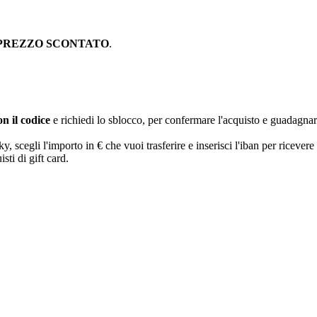
PREZZO SCONTATO
.
n il codice
e richiedi lo sblocco, per confermare l'acquisto e guadagna
egli l'importo in € che vuoi trasferire e inserisci l'iban per ricevere 
sti di gift card.