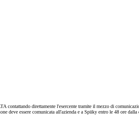
attando direttamente l'esercente tramite il mezzo di comunicazione pr
zione deve essere comunicata all'azienda e a Spiiky entro le 48 ore dalla