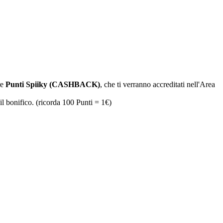
re
Punti Spiiky (CASHBACK)
, che ti verranno accreditati nell'Area
il bonifico. (ricorda 100 Punti = 1€)