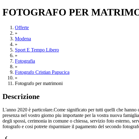
FOTOGRAFO PER MATRIMO
Offerte
»
Modena
»
Sport E Tempo Libero
»
Fotografia
»
Fotografo Cristian Papucica
»
Fotografo per matrimoni
Descrizione
L'anno 2020 è particolare.Come significato per tutti quelli che hanno de
presenza nel vostro giorno piu importante per la vostra nuova famiglia. 
degli spossi, cerimonia in comune o chiessa, servizio foto esterno, serv
fotografo e cosi potrete risparmiare il pagamento del secondo fotograf
