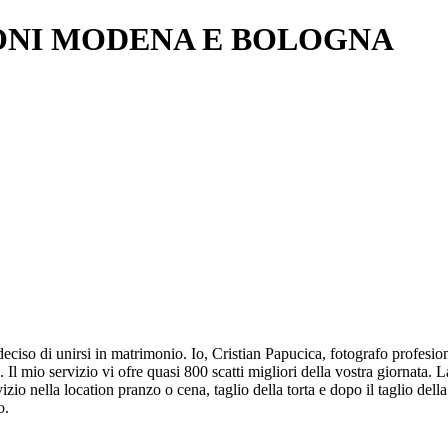
NI MODENA E BOLOGNA
ciso di unirsi in matrimonio. Io, Cristian Papucica, fotografo profesioni
Il mio servizio vi ofre quasi 800 scatti migliori della vostra giornata. L
izio nella location pranzo o cena, taglio della torta e dopo il taglio del
o.