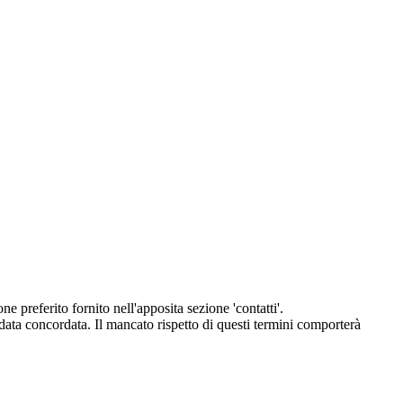
eferito fornito nell'apposita sezione 'contatti'.
 data concordata. Il mancato rispetto di questi termini comporterà