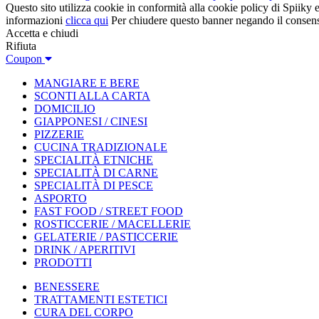
Questo sito utilizza cookie in conformità alla cookie policy di Spiiky e 
informazioni
clicca qui
Per chiudere questo banner negando il consen
Accetta e chiudi
Rifiuta
Coupon
MANGIARE E BERE
SCONTI ALLA CARTA
DOMICILIO
GIAPPONESI / CINESI
PIZZERIE
CUCINA TRADIZIONALE
SPECIALITÀ ETNICHE
SPECIALITÀ DI CARNE
SPECIALITÀ DI PESCE
ASPORTO
FAST FOOD / STREET FOOD
ROSTICCERIE / MACELLERIE
GELATERIE / PASTICCERIE
DRINK / APERITIVI
PRODOTTI
BENESSERE
TRATTAMENTI ESTETICI
CURA DEL CORPO