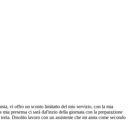
sta, vi offro un sconto limitatto del mio servizio, con la mia
a mia presensa ci sarà dal'inzio della giornata con la preparazione
la torta. Disolito lavoro con un assistente che mi aiuta come secondo