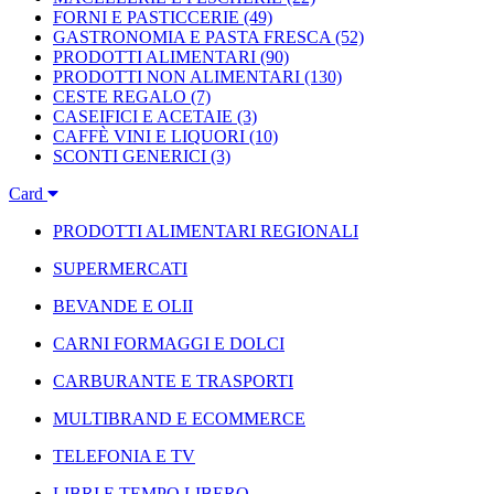
FORNI E PASTICCERIE
(49)
GASTRONOMIA E PASTA FRESCA
(52)
PRODOTTI ALIMENTARI
(90)
PRODOTTI NON ALIMENTARI
(130)
CESTE REGALO
(7)
CASEIFICI E ACETAIE
(3)
CAFFÈ VINI E LIQUORI
(10)
SCONTI GENERICI
(3)
Card
PRODOTTI ALIMENTARI REGIONALI
SUPERMERCATI
BEVANDE E OLII
CARNI FORMAGGI E DOLCI
CARBURANTE E TRASPORTI
MULTIBRAND E ECOMMERCE
TELEFONIA E TV
LIBRI E TEMPO LIBERO