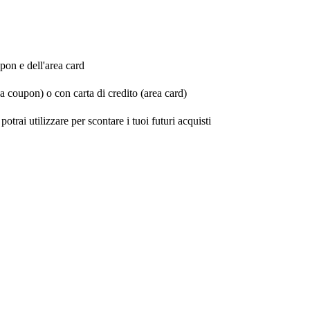
upon e dell'area card
 coupon) o con carta di credito (area card)
trai utilizzare per scontare i tuoi futuri acquisti