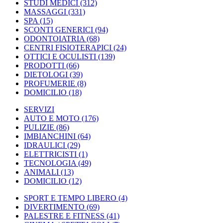
STUDI MEDICI
(312)
MASSAGGI
(331)
SPA
(15)
SCONTI GENERICI
(94)
ODONTOIATRIA
(68)
CENTRI FISIOTERAPICI
(24)
OTTICI E OCULISTI
(139)
PRODOTTI
(66)
DIETOLOGI
(39)
PROFUMERIE
(8)
DOMICILIO
(18)
SERVIZI
AUTO E MOTO
(176)
PULIZIE
(86)
IMBIANCHINI
(64)
IDRAULICI
(29)
ELETTRICISTI
(1)
TECNOLOGIA
(49)
ANIMALI
(13)
DOMICILIO
(12)
SPORT E TEMPO LIBERO
(4)
DIVERTIMENTO
(69)
PALESTRE E FITNESS
(41)