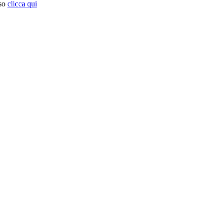
so
clicca qui