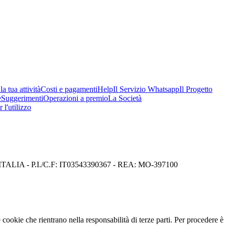
a tua attività
Costi e pagamenti
Help
Il Servizio Whatsapp
Il Progetto
e
Suggerimenti
Operazioni a premio
La Società
 l'utilizzo
I) ITALIA - P.I./C.F: IT03543390367 - REA: MO-397100
cookie che rientrano nella responsabilità di terze parti. Per procedere è 