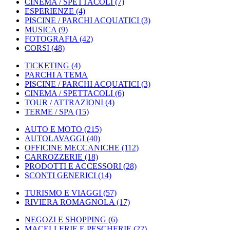
CINEMA / SPETTACOLI
(7)
ESPERIENZE
(4)
PISCINE / PARCHI ACQUATICI
(3)
MUSICA
(9)
FOTOGRAFIA
(42)
CORSI
(48)
TICKETING
(4)
PARCHI A TEMA
PISCINE / PARCHI ACQUATICI
(3)
CINEMA / SPETTACOLI
(6)
TOUR / ATTRAZIONI
(4)
TERME / SPA
(15)
AUTO E MOTO
(215)
AUTOLAVAGGI
(40)
OFFICINE MECCANICHE
(112)
CARROZZERIE
(18)
PRODOTTI E ACCESSORI
(28)
SCONTI GENERICI
(14)
TURISMO E VIAGGI
(57)
RIVIERA ROMAGNOLA
(17)
NEGOZI E SHOPPING
(6)
MACELLERIE E PESCHERIE
(22)