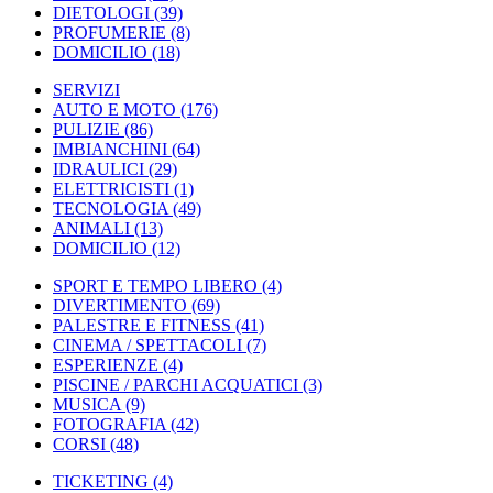
DIETOLOGI
(39)
PROFUMERIE
(8)
DOMICILIO
(18)
SERVIZI
AUTO E MOTO
(176)
PULIZIE
(86)
IMBIANCHINI
(64)
IDRAULICI
(29)
ELETTRICISTI
(1)
TECNOLOGIA
(49)
ANIMALI
(13)
DOMICILIO
(12)
SPORT E TEMPO LIBERO
(4)
DIVERTIMENTO
(69)
PALESTRE E FITNESS
(41)
CINEMA / SPETTACOLI
(7)
ESPERIENZE
(4)
PISCINE / PARCHI ACQUATICI
(3)
MUSICA
(9)
FOTOGRAFIA
(42)
CORSI
(48)
TICKETING
(4)