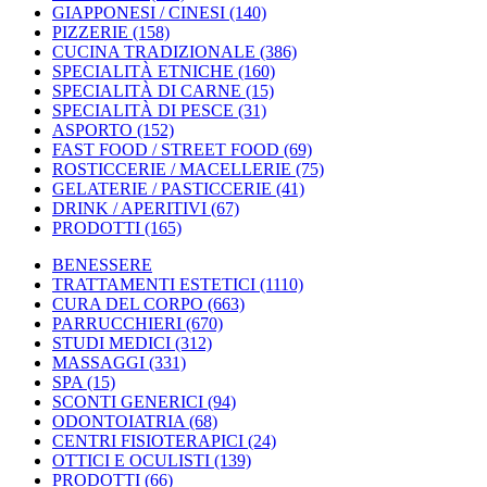
GIAPPONESI / CINESI
(140)
PIZZERIE
(158)
CUCINA TRADIZIONALE
(386)
SPECIALITÀ ETNICHE
(160)
SPECIALITÀ DI CARNE
(15)
SPECIALITÀ DI PESCE
(31)
ASPORTO
(152)
FAST FOOD / STREET FOOD
(69)
ROSTICCERIE / MACELLERIE
(75)
GELATERIE / PASTICCERIE
(41)
DRINK / APERITIVI
(67)
PRODOTTI
(165)
BENESSERE
TRATTAMENTI ESTETICI
(1110)
CURA DEL CORPO
(663)
PARRUCCHIERI
(670)
STUDI MEDICI
(312)
MASSAGGI
(331)
SPA
(15)
SCONTI GENERICI
(94)
ODONTOIATRIA
(68)
CENTRI FISIOTERAPICI
(24)
OTTICI E OCULISTI
(139)
PRODOTTI
(66)