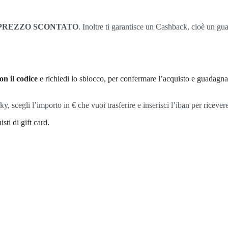
PREZZO SCONTATO
. Inoltre ti garantisce un Cashback, cioè un g
on il codice
e richiedi lo sblocco, per confermare l’acquisto e guadagn
cegli l’importo in € che vuoi trasferire e inserisci l’iban per ricevere
sti di gift card.