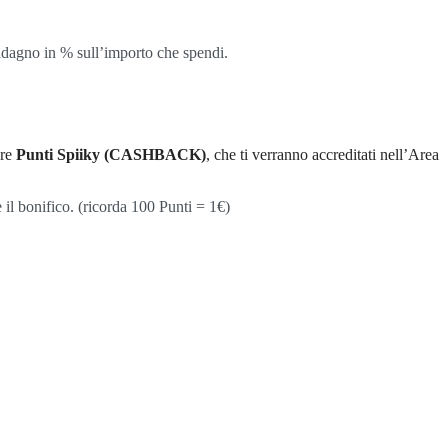
uadagno in % sull’importo che spendi.
are
Punti Spiiky (CASHBACK)
, che ti verranno accreditati nell’Area
 il bonifico. (ricorda 100 Punti = 1€)