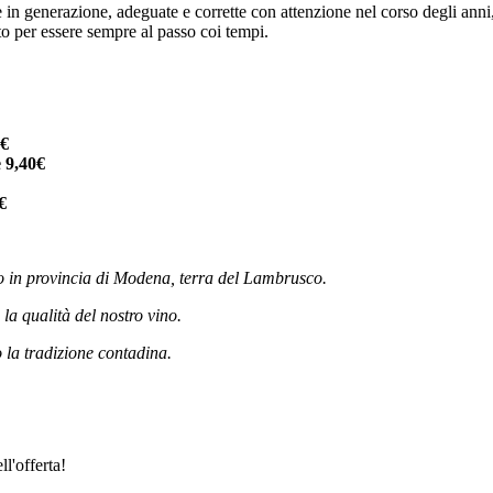
e in generazione, adeguate e corrette con attenzione nel corso degli anni,
to per essere sempre al passo coi tempi.
0€
 9,40€
€
to in provincia di Modena, terra del Lambrusco.
 la qualità del nostro vino.
o la tradizione contadina.
l'offerta!