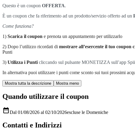
Questo è un coupon
OFFERTA
.
È un coupon che fa riferimento ad un prodotto/servizio offerto ad un
Come funziona?
1)
Scarica il coupon
e prenota un appuntamento per utilizzarlo
2) Dopo l’utilizzo ricordati di
mostrare all’esercente il tuo coupon c
Punti
3)
Utilizza i Punti
cliccando sul pulsante MONETIZZA sull’app Spiiky, s
In alternativa puoi utilizzare i punti come sconto sui tuoi prossimi acqui
Quando utilizzare il coupon

Dal 01/08/2026 al 02/10/2026
escluse le Domeniche
Contatti e Indirizzi