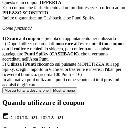
Questo è un coupon
OFFERTA
.
È un coupon che fa riferimento ad un prodotto/servizio offerto ad un
PREZZO SCONTATO
.
Inoltre ti garantisce un Cashback, cioè Punti Spiiky.
Come funziona?
1)
Scarica il coupon
e prenota un appuntamento per utilizzarlo
2) Dopo l'utilizzo ricordati di
mostrare all'esercente il tuo coupon
con il codice
e richiedi lo sblocco, per confermare l'acquisto e
guadagnare
Punti Spiiky (CASHBACK)
, che ti verranno
accreditati nell'Area Punti
3)
Utilizza i Punti
cliccando sul pulsante MONETIZZA sull'app
Spiiky, scegli l'importo in € che vuoi trasferire e inserisci l'iban per
ricevere il bonifico. (ricorda 100 Punti = 1€)
In alternativa puoi utilizzare i punti come sconto sui tuoi prossimi
acquisti di gift card.
Quando utilizzare il coupon

Dal 01/10/2021 al 02/12/2021