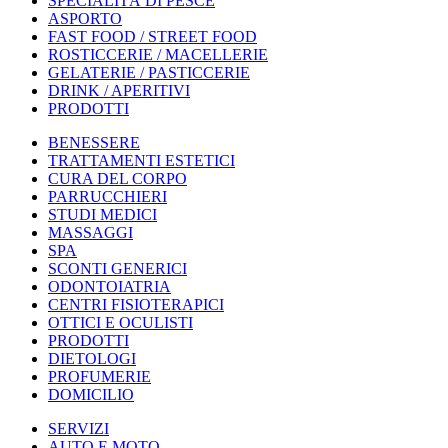
SPECIALITÀ DI PESCE
ASPORTO
FAST FOOD / STREET FOOD
ROSTICCERIE / MACELLERIE
GELATERIE / PASTICCERIE
DRINK / APERITIVI
PRODOTTI
BENESSERE
TRATTAMENTI ESTETICI
CURA DEL CORPO
PARRUCCHIERI
STUDI MEDICI
MASSAGGI
SPA
SCONTI GENERICI
ODONTOIATRIA
CENTRI FISIOTERAPICI
OTTICI E OCULISTI
PRODOTTI
DIETOLOGI
PROFUMERIE
DOMICILIO
SERVIZI
AUTO E MOTO