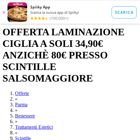
OFFERTA LAMINAZIONE
CIGLIA A SOLI 34,90€
ANZICHÈ 80€ PRESSO
SCINTILLE
SALSOMAGGIORE
Offerte
»
Parma
»
Benessere
»
Trattamenti Estetici
»
Scintille