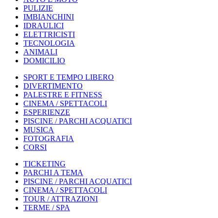
PULIZIE
IMBIANCHINI
IDRAULICI
ELETTRICISTI
TECNOLOGIA
ANIMALI
DOMICILIO
SPORT E TEMPO LIBERO
DIVERTIMENTO
PALESTRE E FITNESS
CINEMA / SPETTACOLI
ESPERIENZE
PISCINE / PARCHI ACQUATICI
MUSICA
FOTOGRAFIA
CORSI
TICKETING
PARCHI A TEMA
PISCINE / PARCHI ACQUATICI
CINEMA / SPETTACOLI
TOUR / ATTRAZIONI
TERME / SPA