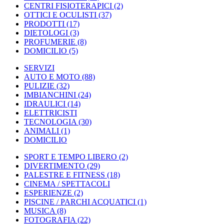
CENTRI FISIOTERAPICI
(2)
OTTICI E OCULISTI
(37)
PRODOTTI
(17)
DIETOLOGI
(3)
PROFUMERIE
(8)
DOMICILIO
(5)
SERVIZI
AUTO E MOTO
(88)
PULIZIE
(32)
IMBIANCHINI
(24)
IDRAULICI
(14)
ELETTRICISTI
TECNOLOGIA
(30)
ANIMALI
(1)
DOMICILIO
SPORT E TEMPO LIBERO
(2)
DIVERTIMENTO
(29)
PALESTRE E FITNESS
(18)
CINEMA / SPETTACOLI
ESPERIENZE
(2)
PISCINE / PARCHI ACQUATICI
(1)
MUSICA
(8)
FOTOGRAFIA
(22)