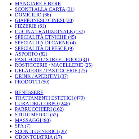
MANGIARE E BERE
SCONTI ALLA CARTA
(31)
DOMICILIO
(66)
GIAPPONESI / CINESI
(30)
PIZZERIE
(61)
CUCINA TRADIZIONALE
(137)
SPECIALITÀ ETNICHE
(45)
SPECIALITÀ DI CARNE
(4)
SPECIALITÀ DI PESCE
(9)
ASPORTO
(82)
FAST FOOD / STREET FOOD
(31)
ROSTICCERIE / MACELLERIE
(25)
GELATERIE / PASTICCERIE
(25)
DRINK / APERITIVI
(37)
PRODOTTI
(50)
BENESSERE
TRATTAMENTI ESTETICI
(479)
CURA DEL CORPO
(246)
PARRUCCHIERI
(162)
STUDI MEDICI
(52)
MASSAGGI
(90)
SPA
(7)
SCONTI GENERICI
(26)
ODONTOIATRIA
(17)