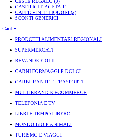
CESTE REGALO
(3)
CASEIFICI E ACETAIE
CAFFÈ VINI E LIQUORI
(2)
SCONTI GENERICI
Card
PRODOTTI ALIMENTARI REGIONALI
SUPERMERCATI
BEVANDE E OLII
CARNI FORMAGGI E DOLCI
CARBURANTE E TRASPORTI
MULTIBRAND E ECOMMERCE
TELEFONIA E TV
LIBRI E TEMPO LIBERO
MONDO BIO E ANIMALI
TURISMO E VIAGGI