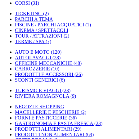
CORSI
(31)
TICKETING
(2)
PARCHI A TEMA
PISCINE / PARCHI ACQUATICI
(1)
CINEMA / SPETTACOLI
TOUR / ATTRAZIONI
(2)
TERME / SPA
(7)
AUTO E MOTO
(120)
AUTOLAVAGGI
(28)
OFFICINE MECCANICHE
(48)
CARROZZERIE
(10)
PRODOTTI E ACCESSORI
(26)
SCONTI GENERICI
(6)
TURISMO E VIAGGI
(23)
RIVIERA ROMAGNOLA
(9)
NEGOZI E SHOPPING
MACELLERIE E PESCHERIE
(2)
FORNI E PASTICCERIE
(36)
GASTRONOMIA E PASTA FRESCA
(23)
PRODOTTI ALIMENTARI
(29)
PRODOTTI NON ALIMENTARI
(69)