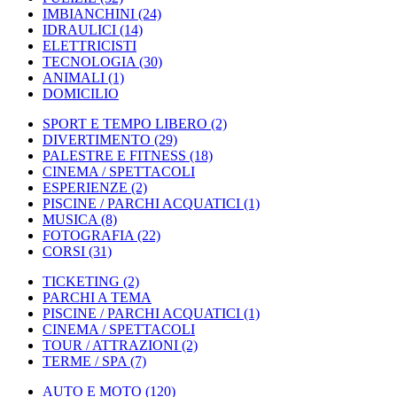
IMBIANCHINI
(24)
IDRAULICI
(14)
ELETTRICISTI
TECNOLOGIA
(30)
ANIMALI
(1)
DOMICILIO
SPORT E TEMPO LIBERO
(2)
DIVERTIMENTO
(29)
PALESTRE E FITNESS
(18)
CINEMA / SPETTACOLI
ESPERIENZE
(2)
PISCINE / PARCHI ACQUATICI
(1)
MUSICA
(8)
FOTOGRAFIA
(22)
CORSI
(31)
TICKETING
(2)
PARCHI A TEMA
PISCINE / PARCHI ACQUATICI
(1)
CINEMA / SPETTACOLI
TOUR / ATTRAZIONI
(2)
TERME / SPA
(7)
AUTO E MOTO
(120)