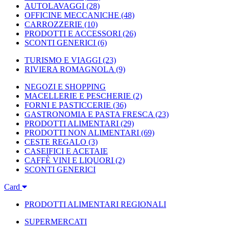
AUTOLAVAGGI
(28)
OFFICINE MECCANICHE
(48)
CARROZZERIE
(10)
PRODOTTI E ACCESSORI
(26)
SCONTI GENERICI
(6)
TURISMO E VIAGGI
(23)
RIVIERA ROMAGNOLA
(9)
NEGOZI E SHOPPING
MACELLERIE E PESCHERIE
(2)
FORNI E PASTICCERIE
(36)
GASTRONOMIA E PASTA FRESCA
(23)
PRODOTTI ALIMENTARI
(29)
PRODOTTI NON ALIMENTARI
(69)
CESTE REGALO
(3)
CASEIFICI E ACETAIE
CAFFÈ VINI E LIQUORI
(2)
SCONTI GENERICI
Card
PRODOTTI ALIMENTARI REGIONALI
SUPERMERCATI