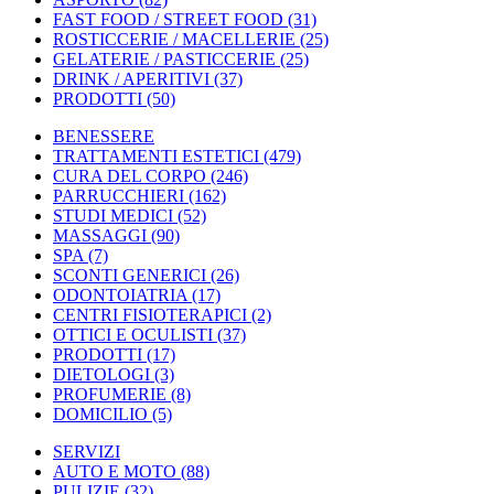
FAST FOOD / STREET FOOD
(31)
ROSTICCERIE / MACELLERIE
(25)
GELATERIE / PASTICCERIE
(25)
DRINK / APERITIVI
(37)
PRODOTTI
(50)
BENESSERE
TRATTAMENTI ESTETICI
(479)
CURA DEL CORPO
(246)
PARRUCCHIERI
(162)
STUDI MEDICI
(52)
MASSAGGI
(90)
SPA
(7)
SCONTI GENERICI
(26)
ODONTOIATRIA
(17)
CENTRI FISIOTERAPICI
(2)
OTTICI E OCULISTI
(37)
PRODOTTI
(17)
DIETOLOGI
(3)
PROFUMERIE
(8)
DOMICILIO
(5)
SERVIZI
AUTO E MOTO
(88)
PULIZIE
(32)