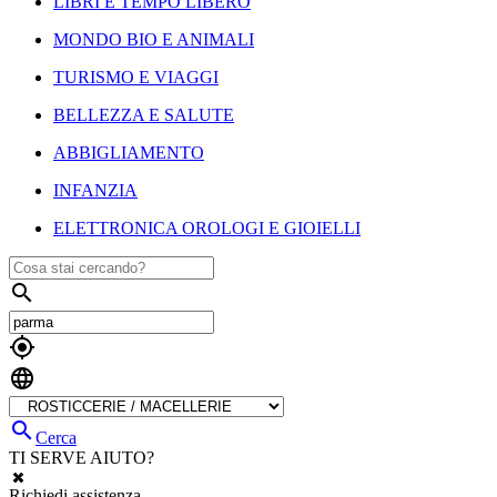
LIBRI E TEMPO LIBERO
MONDO BIO E ANIMALI
TURISMO E VIAGGI
BELLEZZA E SALUTE
ABBIGLIAMENTO
INFANZIA
ELETTRONICA OROLOGI E GIOIELLI




Cerca
TI SERVE AIUTO?
Richiedi assistenza