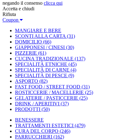
negando il consenso
clicca qui
Accetta e chiudi
Rifiuta
Coupon
MANGIARE E BERE
SCONTI ALLA CARTA
(31)
DOMICILIO
(66)
GIAPPONESI / CINESI
(30)
PIZZERIE
(61)
CUCINA TRADIZIONALE
(137)
SPECIALITÀ ETNICHE
(45)
SPECIALITÀ DI CARNE
(4)
SPECIALITÀ DI PESCE
(9)
ASPORTO
(82)
FAST FOOD / STREET FOOD
(31)
ROSTICCERIE / MACELLERIE
(25)
GELATERIE / PASTICCERIE
(25)
DRINK / APERITIVI
(37)
PRODOTTI
(50)
BENESSERE
TRATTAMENTI ESTETICI
(479)
CURA DEL CORPO
(246)
PARRUCCHIERI
(162)