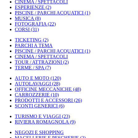
CINEMA / SPETTACOLI
ESPERIENZE
(2)
PISCINE / PARCHI ACQUATICI
(1)
MUSICA
(8)
FOTOGRAFIA
(22)
CORSI
(31)
TICKETING
(2)
PARCHI A TEMA
PISCINE / PARCHI ACQUATICI
(1)
CINEMA / SPETTACOLI
TOUR / ATTRAZIONI
(2)
TERME / SPA
(7)
AUTO E MOTO
(120)
AUTOLAVAGGI
(28)
OFFICINE MECCANICHE
(48)
CARROZZERIE
(10)
PRODOTTI E ACCESSORI
(26)
SCONTI GENERICI
(6)
TURISMO E VIAGGI
(23)
RIVIERA ROMAGNOLA
(9)
NEGOZI E SHOPPING
MACELLERIE E PESCHERIE
(2)