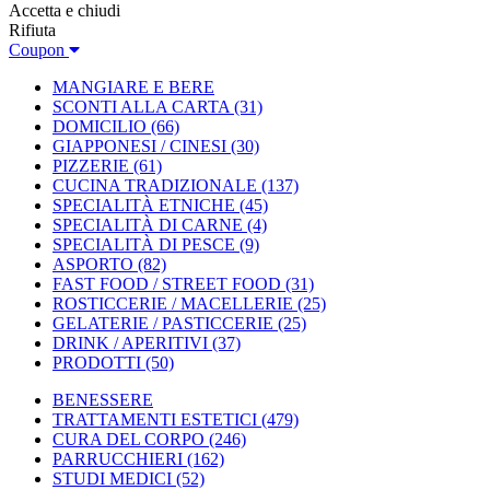
Accetta e chiudi
Rifiuta
Coupon
MANGIARE E BERE
SCONTI ALLA CARTA
(31)
DOMICILIO
(66)
GIAPPONESI / CINESI
(30)
PIZZERIE
(61)
CUCINA TRADIZIONALE
(137)
SPECIALITÀ ETNICHE
(45)
SPECIALITÀ DI CARNE
(4)
SPECIALITÀ DI PESCE
(9)
ASPORTO
(82)
FAST FOOD / STREET FOOD
(31)
ROSTICCERIE / MACELLERIE
(25)
GELATERIE / PASTICCERIE
(25)
DRINK / APERITIVI
(37)
PRODOTTI
(50)
BENESSERE
TRATTAMENTI ESTETICI
(479)
CURA DEL CORPO
(246)
PARRUCCHIERI
(162)
STUDI MEDICI
(52)