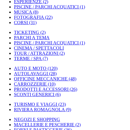
ESPERIENZE
(2)
PISCINE / PARCHI ACQUATICI
(1)
MUSICA
(8)
FOTOGRAFIA
(22)
CORSI
(31)
TICKETING
(2)
PARCHI A TEMA
PISCINE / PARCHI ACQUATICI
(1)
CINEMA / SPETTACOLI
TOUR / ATTRAZIONI
(2)
TERME / SPA
(7)
AUTO E MOTO
(120)
AUTOLAVAGGI
(28)
OFFICINE MECCANICHE
(48)
CARROZZERIE
(10)
PRODOTTI E ACCESSORI
(26)
SCONTI GENERICI
(6)
TURISMO E VIAGGI
(23)
RIVIERA ROMAGNOLA
(9)
NEGOZI E SHOPPING
MACELLERIE E PESCHERIE
(2)
FORNI E PASTICCERIE
(36)