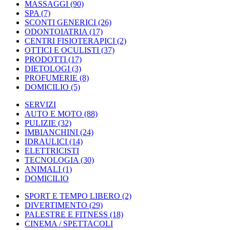
MASSAGGI
(90)
SPA
(7)
SCONTI GENERICI
(26)
ODONTOIATRIA
(17)
CENTRI FISIOTERAPICI
(2)
OTTICI E OCULISTI
(37)
PRODOTTI
(17)
DIETOLOGI
(3)
PROFUMERIE
(8)
DOMICILIO
(5)
SERVIZI
AUTO E MOTO
(88)
PULIZIE
(32)
IMBIANCHINI
(24)
IDRAULICI
(14)
ELETTRICISTI
TECNOLOGIA
(30)
ANIMALI
(1)
DOMICILIO
SPORT E TEMPO LIBERO
(2)
DIVERTIMENTO
(29)
PALESTRE E FITNESS
(18)
CINEMA / SPETTACOLI