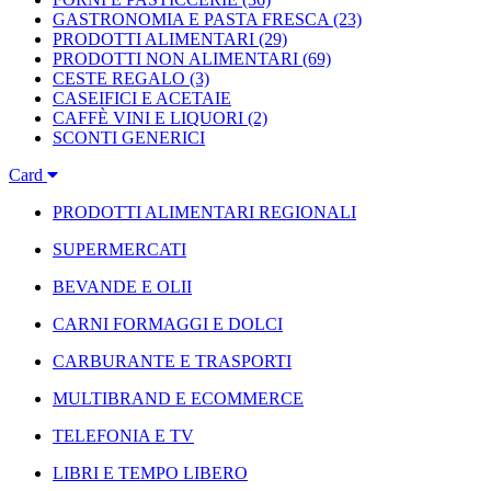
GASTRONOMIA E PASTA FRESCA
(23)
PRODOTTI ALIMENTARI
(29)
PRODOTTI NON ALIMENTARI
(69)
CESTE REGALO
(3)
CASEIFICI E ACETAIE
CAFFÈ VINI E LIQUORI
(2)
SCONTI GENERICI
Card
PRODOTTI ALIMENTARI REGIONALI
SUPERMERCATI
BEVANDE E OLII
CARNI FORMAGGI E DOLCI
CARBURANTE E TRASPORTI
MULTIBRAND E ECOMMERCE
TELEFONIA E TV
LIBRI E TEMPO LIBERO