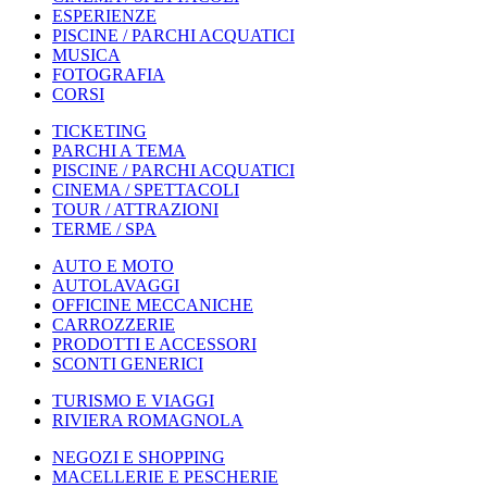
ESPERIENZE
PISCINE / PARCHI ACQUATICI
MUSICA
FOTOGRAFIA
CORSI
TICKETING
PARCHI A TEMA
PISCINE / PARCHI ACQUATICI
CINEMA / SPETTACOLI
TOUR / ATTRAZIONI
TERME / SPA
AUTO E MOTO
AUTOLAVAGGI
OFFICINE MECCANICHE
CARROZZERIE
PRODOTTI E ACCESSORI
SCONTI GENERICI
TURISMO E VIAGGI
RIVIERA ROMAGNOLA
NEGOZI E SHOPPING
MACELLERIE E PESCHERIE