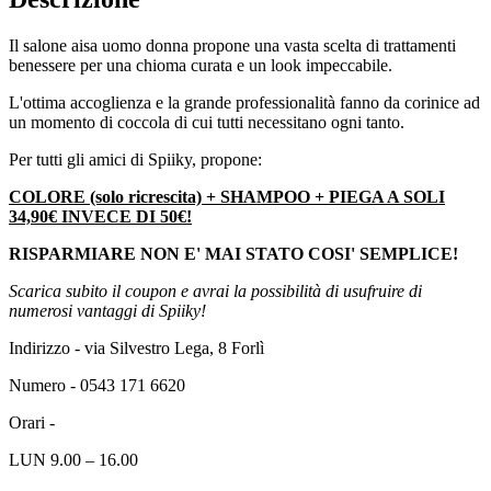
Il salone aisa uomo donna propone una vasta scelta di trattamenti
benessere per una chioma curata e un look impeccabile.
L'ottima accoglienza e la grande professionalità fanno da corinice ad
un momento di coccola di cui tutti necessitano ogni tanto.
Per tutti gli amici di Spiiky, propone:
COLORE (solo ricrescita) + SHAMPOO + PIEGA A SOLI
34,90€ INVECE DI 50€!
RISPARMIARE NON E' MAI STATO COSI' SEMPLICE!
Scarica subito il coupon e avrai la possibilità di usufruire di
numerosi vantaggi di Spiiky!
Indirizzo - via Silvestro Lega, 8 Forlì
Numero - 0543 171 6620
Orari -
LUN 9.00 – 16.00