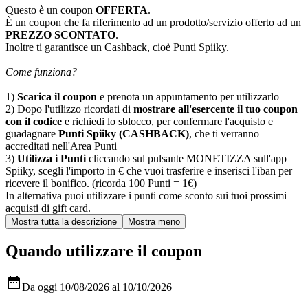
Questo è un coupon
OFFERTA
.
È un coupon che fa riferimento ad un prodotto/servizio offerto ad un
PREZZO SCONTATO
.
Inoltre ti garantisce un Cashback, cioè Punti Spiiky.
Come funziona?
1)
Scarica il coupon
e prenota un appuntamento per utilizzarlo
2) Dopo l'utilizzo ricordati di
mostrare all'esercente il tuo coupon
con il codice
e richiedi lo sblocco, per confermare l'acquisto e
guadagnare
Punti Spiiky (CASHBACK)
, che ti verranno
accreditati nell'Area Punti
3)
Utilizza i Punti
cliccando sul pulsante MONETIZZA sull'app
Spiiky, scegli l'importo in € che vuoi trasferire e inserisci l'iban per
ricevere il bonifico. (ricorda 100 Punti = 1€)
In alternativa puoi utilizzare i punti come sconto sui tuoi prossimi
acquisti di gift card.
Quando utilizzare il coupon

Da oggi 10/08/2026 al 10/10/2026