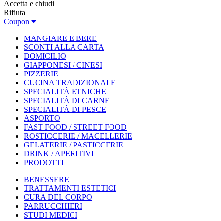
Accetta e chiudi
Rifiuta
Coupon
MANGIARE E BERE
SCONTI ALLA CARTA
DOMICILIO
GIAPPONESI / CINESI
PIZZERIE
CUCINA TRADIZIONALE
SPECIALITÀ ETNICHE
SPECIALITÀ DI CARNE
SPECIALITÀ DI PESCE
ASPORTO
FAST FOOD / STREET FOOD
ROSTICCERIE / MACELLERIE
GELATERIE / PASTICCERIE
DRINK / APERITIVI
PRODOTTI
BENESSERE
TRATTAMENTI ESTETICI
CURA DEL CORPO
PARRUCCHIERI
STUDI MEDICI