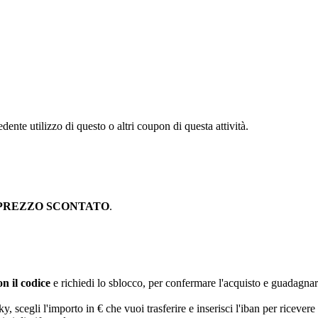
dente utilizzo di questo o altri coupon di questa attività.
PREZZO SCONTATO
.
n il codice
e richiedi lo sblocco, per confermare l'acquisto e guadagna
egli l'importo in € che vuoi trasferire e inserisci l'iban per ricevere 