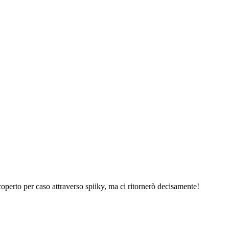
 Scoperto per caso attraverso spiiky, ma ci ritornerò decisamente!