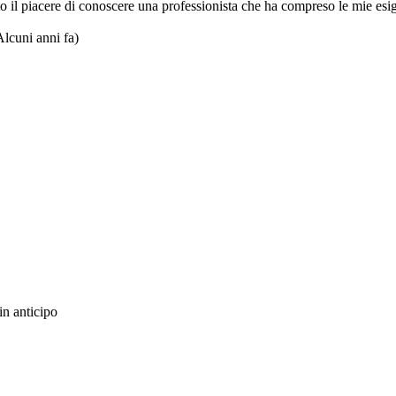
 il piacere di conoscere una professionista che ha compreso le mie esi
Alcuni anni fa)
in anticipo