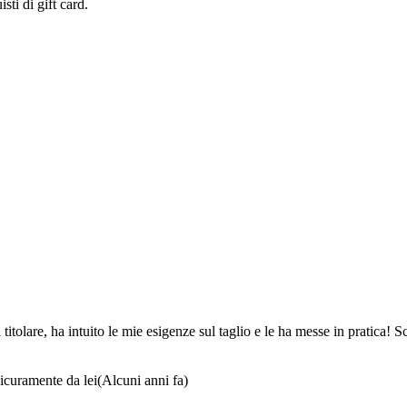
sti di gift card.
a titolare, ha intuito le mie esigenze sul taglio e le ha messe in pratica!
icuramente da lei
(Alcuni anni fa)