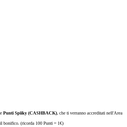
re
Punti Spiiky (CASHBACK)
, che ti verranno accreditati nell'Area
il bonifico. (ricorda 100 Punti = 1€)