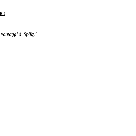
€!
 vantaggi di Spiiky!