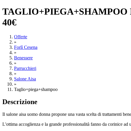
TAGLIO+PIEGA+SHAMPOO DA
40€
Offerte
»
Forlì Cesena
»
Benessere
»
Parrucchieri
»
Salone Aisa
»
Taglio+piega+shampoo
Descrizione
Il salone aisa uomo donna propone una vasta scelta di trattamenti ben
L'ottima accoglienza e la grande professionalità fanno da corinice ad 