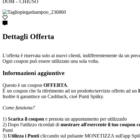
DOM – CHIUSO
Dettagli Offerta
L'offerta è riservata solo ai nuovi clienti, indifferentemente da un prece
Ogni coupon può essere utilizzato una sola volta.
Informazioni aggiuntive
Questo è un coupon
OFFERTA
.
È un coupon che fa riferimento ad un prodotto/servizio offerto ad un
Inoltre ti garantisce un Cashback, cioè Punti Spiiky.
Come funziona?
1)
Scarica il coupon
e prenota un appuntamento per utilizzarlo
2) Dopo l'utilizzo ricordati di
mostrare all'esercente il tuo coupon co
Punti
3)
Utilizza i Punti
cliccando sul pulsante MONETIZZA sull'app Spiiky, sc