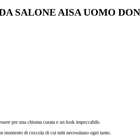
 SALONE AISA UOMO DONNA 
essere per una chioma curata e un look impeccabile.
un momento di coccola di cui tutti necessitano ogni tanto.