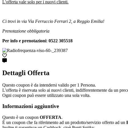
L'offerta vale solo per i nuovi clienti.
Ci trovi in via Via Ferruccio Ferrari 2, a Reggio Emilia!
Prenotazione obbligatoria
Per info e prenotazioni
:
0522 305518
Dettagli Offerta
Questo coupon è da intendersi valido per 1 Persona.
L'offerta è riservata solo ai nuovi clienti, indifferentemente da un prece
Ogni coupon può essere utilizzato una sola volta.
Informazioni aggiuntive
Questo è un coupon
OFFERTA
.
È un coupon che fa riferimento ad un prodotto/servizio offerto ad un
Inoltre ti garantisce un Cashback, cioè Punti Spiiky.