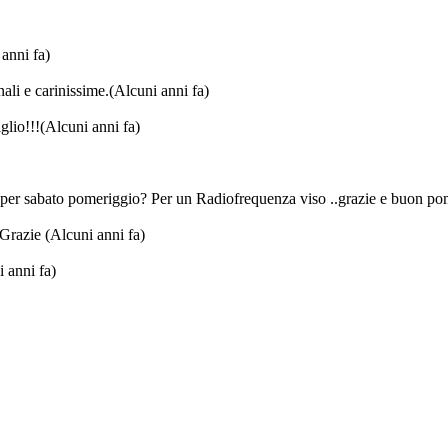
anni fa)
nali e carinissime.
(Alcuni anni fa)
glio!!!
(Alcuni anni fa)
o per sabato pomeriggio? Per un Radiofrequenza viso ..grazie e buon p
? Grazie
(Alcuni anni fa)
 anni fa)