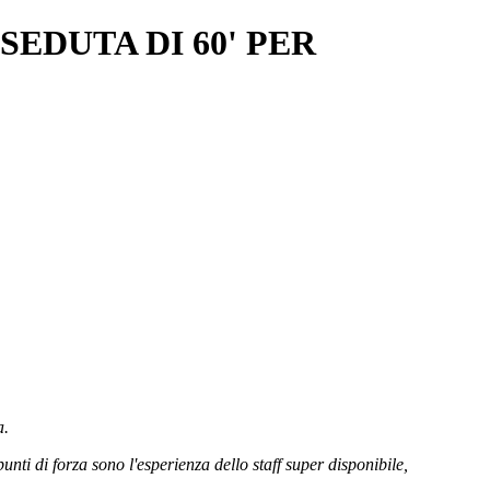
EDUTA DI 60' PER
a.
nti di forza sono l'esperienza dello staff super disponibile,