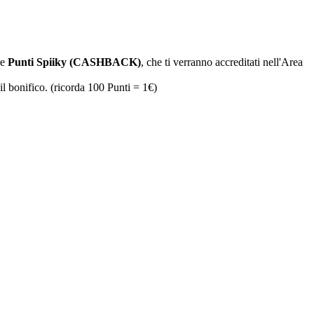
re
Punti Spiiky (CASHBACK)
, che ti verranno accreditati nell'Area
il bonifico. (ricorda 100 Punti = 1€)