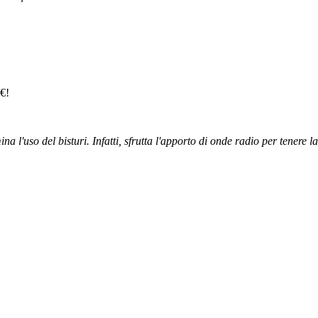
0€!
a l'uso del bisturi. Infatti, sfrutta l'apporto di onde radio per tenere l