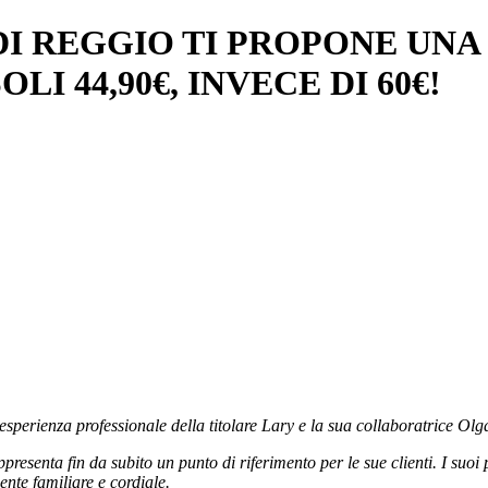
I REGGIO TI PROPONE UNA S
I 44,90€, INVECE DI 60€!
esperienza professionale della titolare Lary e la sua collaboratrice Olg
senta fin da subito un punto di riferimento per le sue clienti. I suoi pu
ente familiare e cordiale.