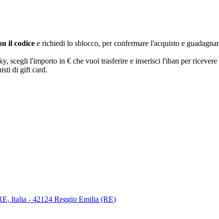
n il codice
e richiedi lo sblocco, per confermare l'acquisto e guadagna
egli l'importo in € che vuoi trasferire e inserisci l'iban per ricevere 
sti di gift card.
RE, Italia - 42124 Reggio Emilia (RE)