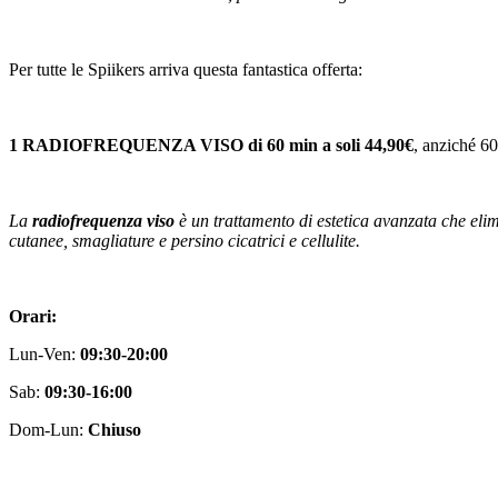
Per tutte le Spiikers arriva questa fantastica offerta:
1 RADIOFREQUENZA VISO di 60 min a soli 44,90€
, anziché 6
La
radiofrequenza viso
è un trattamento di estetica avanzata che elimin
cutanee, smagliature e persino cicatrici e cellulite.
Orari:
Lun-Ven:
09:30-20:00
Sab:
09:30-16:00
Dom-Lun:
Chiuso