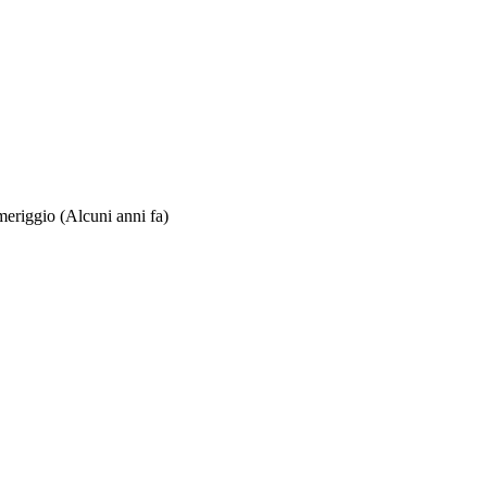
omeriggio
(Alcuni anni fa)