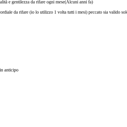
alità e gentilezza da rifare ogni mese
(Alcuni anni fa)
ordiale da rifare (io lo utilizzo 1 volta tutti i mesi) peccato sia valido so
in anticipo