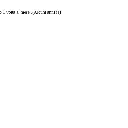
lo 1 volta al mese-.
(Alcuni anni fa)