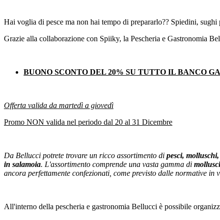
Hai voglia di pesce ma non hai tempo di prepararlo?? Spiedini, sughi pr
Grazie alla collaborazione con Spiiky, la Pescheria e Gastronomia Bell
BUONO SCONTO DEL 20% SU TUTTO IL BANCO 
Offerta valida da martedì a giovedì
Promo NON valida nel periodo dal 20 al 31 Dicembre
Da Bellucci potrete trovare un ricco assortimento di
pesci, molluschi,
in salamoia
. L'assortimento comprende una vasta gamma di
mollusch
ancora perfettamente confezionati, come previsto dalle normative in v
All'interno della pescheria e gastronomia Bellucci è possibile organiz