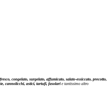
fresco, congelato, surgelato, affumicato, salato-essiccato, precotto,
e, cannolicchi, astici, tartufi, fasolari
e tantissimo altro