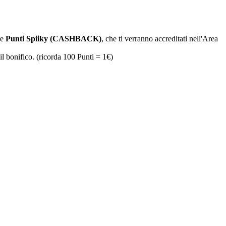
re
Punti Spiiky (CASHBACK)
, che ti verranno accreditati nell'Area
il bonifico. (ricorda 100 Punti = 1€)