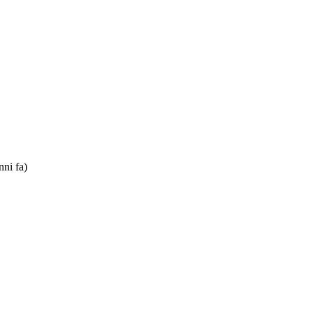
nni fa)