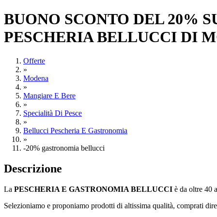
BUONO SCONTO DEL 20% S
PESCHERIA BELLUCCI DI 
Offerte
»
Modena
»
Mangiare E Bere
»
Specialità Di Pesce
»
Bellucci Pescheria E Gastronomia
»
-20% gastronomia bellucci
Descrizione
La
PESCHERIA E GASTRONOMIA BELLUCCI
è da oltre 40 
Selezioniamo e proponiamo prodotti di altissima qualità, comprati diret