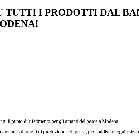
U TUTTI I PRODOTTI DAL 
MODENA!
anni il punto di riferimento per gli amanti del pesce a Modena!
tamente sui luoghi di produzione e di pesca, per soddisfare ogni esigenza