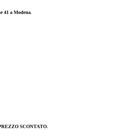
ane 41 a Modena
.
PREZZO SCONTATO
.