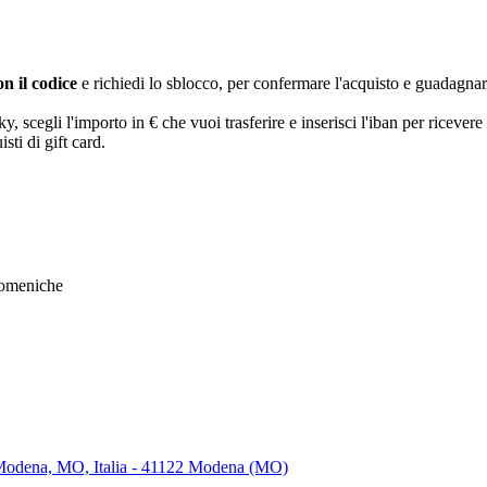
n il codice
e richiedi lo sblocco, per confermare l'acquisto e guadagna
egli l'importo in € che vuoi trasferire e inserisci l'iban per ricevere 
sti di gift card.
Domeniche
2 Modena, MO, Italia - 41122 Modena (MO)