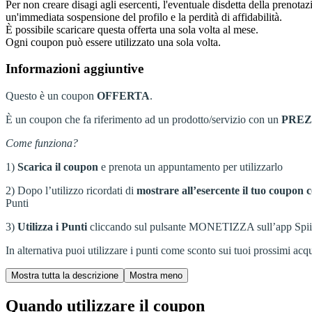
Per non creare disagi agli esercenti, l'eventuale disdetta della prenota
un'immediata sospensione del profilo e la perdità di affidabilità.
È possibile scaricare questa offerta una sola volta al mese.
Ogni coupon può essere utilizzato una sola volta.
Informazioni aggiuntive
Questo è un coupon
OFFERTA
.
È un coupon che fa riferimento ad un prodotto/servizio con un
PRE
Come funziona?
1)
Scarica il coupon
e prenota un appuntamento per utilizzarlo
2) Dopo l’utilizzo ricordati di
mostrare all’esercente il tuo coupon c
Punti
3)
Utilizza i Punti
cliccando sul pulsante MONETIZZA sull’app Spiiky, s
In alternativa puoi utilizzare i punti come sconto sui tuoi prossimi acqui
Quando utilizzare il coupon