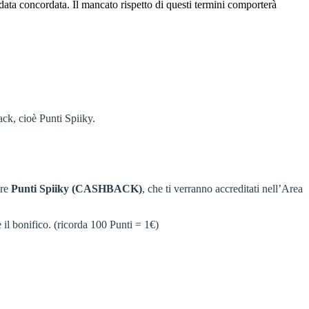
 data concordata. Il mancato rispetto di questi termini comporterà
ack, cioè Punti Spiiky.
are
Punti Spiiky (CASHBACK)
, che ti verranno accreditati nell’Area
 il bonifico. (ricorda 100 Punti = 1€)