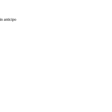
in anticipo