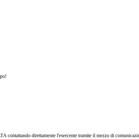
ipo!
attando direttamente l'esercente tramite il mezzo di comunicazione pr