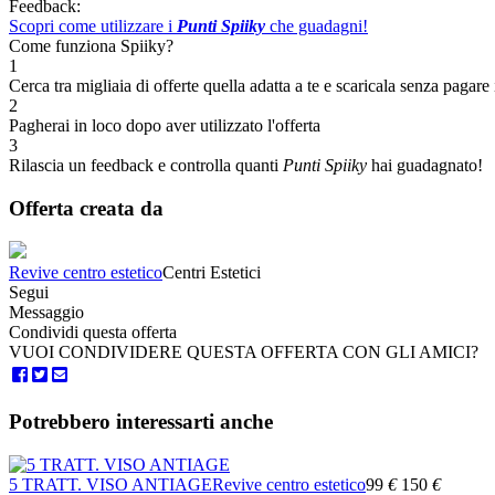
Feedback:
Scopri come utilizzare i
Punti Spiiky
che guadagni!
Come funziona Spiiky?
1
Cerca tra migliaia di offerte quella adatta a te e scaricala senza pagare 
2
Pagherai in loco dopo aver utilizzato l'offerta
3
Rilascia un feedback e controlla quanti
Punti Spiiky
hai guadagnato!
Offerta creata da
Revive centro estetico
Centri Estetici
Segui
Messaggio
Condividi questa offerta
VUOI CONDIVIDERE QUESTA OFFERTA CON GLI AMICI?
Potrebbero interessarti anche
5 TRATT. VISO ANTIAGE
Revive centro estetico
99
€
150
€