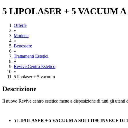
5 LIPOLASER + 5 VACUUM A 
Offerte
»
Modena
»
Benessere
»
Trattamenti Estetici
»
Revive Centro Estetico
»
5 lipolaser + 5 vacuum
Descrizione
Il nuovo Revive centro estetico mette a disposizione di tutti gli utenti 
5 LIPOLASER + 5 VACUUM A SOLI 119€ INVECE DI 1