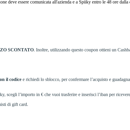
zione deve essere comunicata all'azienda e a Spiiky entro le 48 ore dalla
ZZO
SCONTATO
. Inoltre, utilizzando questo coupon ottieni un Cashb
on il codice
e richiedi lo sblocco, per confermare l’acquisto e guadagn
cegli l’importo in € che vuoi trasferire e inserisci l’iban per ricevere
sti di gift card.