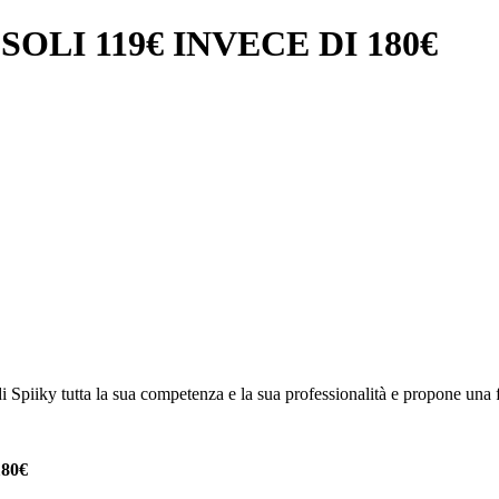
SOLI 119€ INVECE DI 180€
di Spiiky tutta la sua competenza e la sua professionalità e propone una f
80€