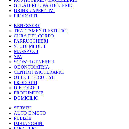
ROSTICCERIE / MACELLERIE
GELATERIE / PASTICCERIE
DRINK / APERITIVI
PRODOTTI
BENESSERE
TRATTAMENTI ESTETICI
CURA DEL CORPO
PARRUCCHIERI
STUDI MEDICI
MASSAGGI
SPA
SCONTI GENERICI
ODONTOIATRIA
CENTRI FISIOTERAPICI
OTTICI E OCULISTI
PRODOTTI
DIETOLOGI
PROFUMERIE
DOMICILIO
SERVIZI
AUTO E MOTO
PULIZIE
IMBIANCHINI
IDRAULICI