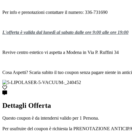
Per info e prenotazioni contattare il numero: 336-731690
L'offerta è valida dal lunedì al sabato dalle ore 9:00 alle ore 19:00
Revive centro estetico vi aspetta a Modena in Via P. Ruffini 34
Cosa Aspetti? Scaria subito il tuo coupon senza pagare niente in antic
Dettagli Offerta
Questo coupon è da intendersi valido per 1 Persona.
Per usufruire del coupon è richiesta la PRENOTAZIONE ANTICIPATA cont