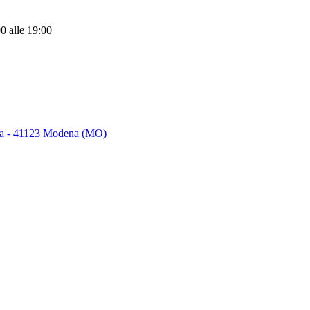
00
alle 19:00
lia - 41123 Modena (MO)