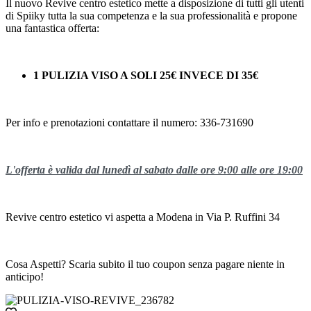
Il nuovo Revive centro estetico mette a disposizione di tutti gli utenti
di Spiiky tutta la sua competenza e la sua professionalità e propone
una fantastica offerta:
1 PULIZIA VISO A SOLI 25€ INVECE DI 35€
Per info e prenotazioni contattare il numero: 336-731690
L'offerta è valida dal lunedì al sabato dalle ore 9:00 alle ore 19:00
Revive centro estetico vi aspetta a Modena in Via P. Ruffini 34
Cosa Aspetti? Scaria subito il tuo coupon senza pagare niente in
anticipo!