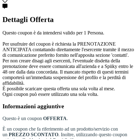
Dettagli Offerta
Questo coupon è da intendersi valido per 1 Persona.
Per usufruire del coupon è richiesta la PRENOTAZIONE
ANTICIPATA contattando direttamente l'esercente tramite il mezzo
di comunicazione preferito fornito nell'apposita sezione 'contatti'.
Per non creare disagi agli esercenti, l'eventuale disdetta della
prenotazione deve essere comunicata all'azienda e a Spiiky entro le
48 ore dalla data concordata. Il mancato rispetto di questi termini
comporterà un'immediata sospensione del profilo e la perdità di
affidabilità.
È possibile scaricare questa offerta una sola volta al mese.
Ogni coupon può essere utilizzato una sola volta.
Informazioni aggiuntive
Questo è un coupon
OFFERTA
.
È un coupon che fa riferimento ad un prodotto/servizio con
un
PREZZO
SCONTATO
. Inoltre, utilizzando questo coupon