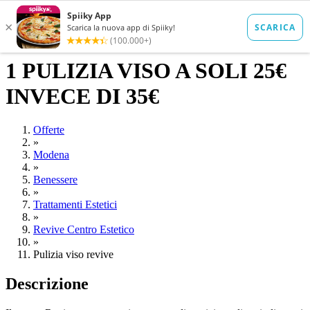
1 PULIZIA VISO A SOLI 25€
INVECE DI 35€
Offerte
»
Modena
»
Benessere
»
Trattamenti Estetici
»
Revive Centro Estetico
»
Pulizia viso revive
Descrizione