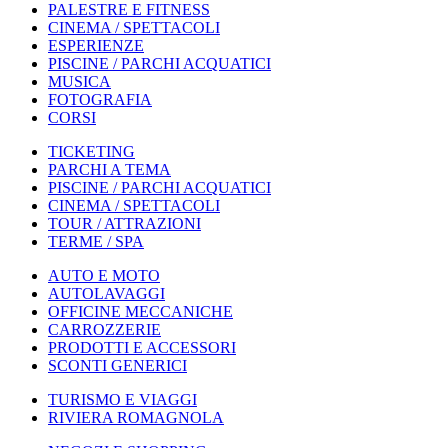
PALESTRE E FITNESS
CINEMA / SPETTACOLI
ESPERIENZE
PISCINE / PARCHI ACQUATICI
MUSICA
FOTOGRAFIA
CORSI
TICKETING
PARCHI A TEMA
PISCINE / PARCHI ACQUATICI
CINEMA / SPETTACOLI
TOUR / ATTRAZIONI
TERME / SPA
AUTO E MOTO
AUTOLAVAGGI
OFFICINE MECCANICHE
CARROZZERIE
PRODOTTI E ACCESSORI
SCONTI GENERICI
TURISMO E VIAGGI
RIVIERA ROMAGNOLA