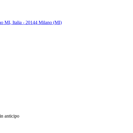
no MI, Italia - 20144 Milano (MI)
in anticipo