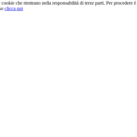
cookie che rientrano nella responsabilità di terze parti. Per procedere è 
so
clicca qui