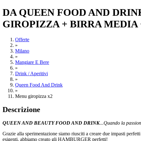
DA QUEEN FOOD AND DRIN
GIROPIZZA + BIRRA MEDIA 
Offerte
»
Milano
»
Mangiare E Bere
»
Drink / Aperitivi
»
Queen Food And Drink
»
Menu giropizza x2
Descrizione
QUEEN AND BEAUTY FOOD AND DRINK
...Quando la passion
Grazie alla sperimentazione siamo riusciti a creare due impasti perfet
esigenti, abbiamo creato gli HAMBURGER perfetti!