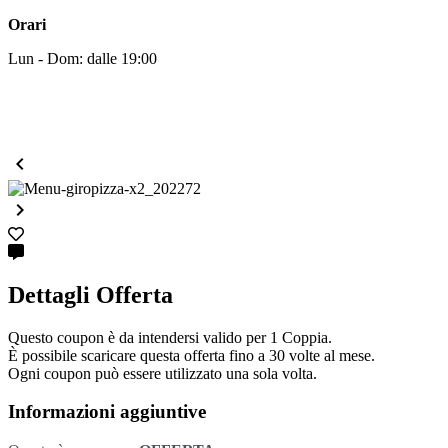
Orari
Lun - Dom: dalle 19:00


Dettagli Offerta
Questo coupon è da intendersi valido per 1 Coppia.
È possibile scaricare questa offerta fino a 30 volte al mese.
Ogni coupon può essere utilizzato una sola volta.
Informazioni aggiuntive