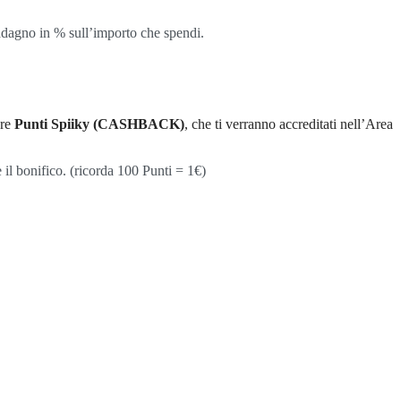
uadagno in % sull’importo che spendi.
are
Punti Spiiky (CASHBACK)
, che ti verranno accreditati nell’Area
 il bonifico. (ricorda 100 Punti = 1€)