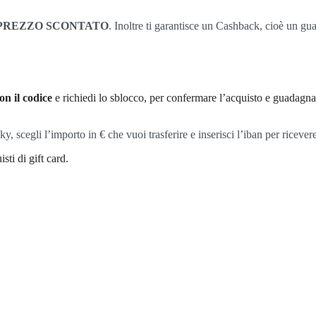
PREZZO SCONTATO
. Inoltre ti garantisce un Cashback, cioè un g
on il codice
e richiedi lo sblocco, per confermare l’acquisto e guadagn
cegli l’importo in € che vuoi trasferire e inserisci l’iban per ricevere
sti di gift card.