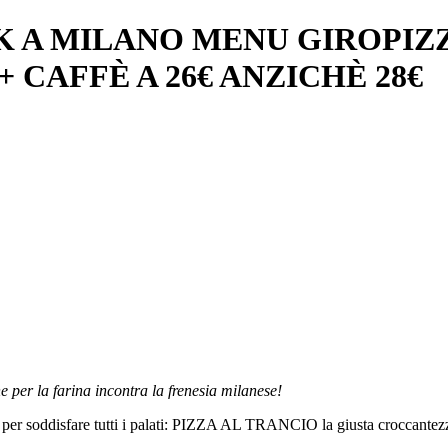
K A MILANO MENU GIROPIZZ
+ CAFFÈ A 26€ ANZICHÈ 28€
e per la farina incontra la frenesia milanese!
ti per soddisfare tutti i palati: PIZZA AL TRANCIO la giusta croccantezza