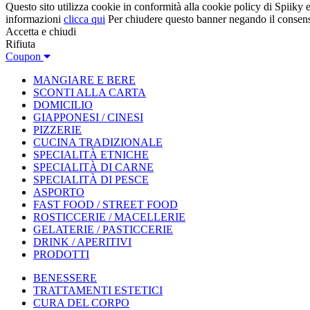
Questo sito utilizza cookie in conformità alla cookie policy di Spiiky e 
informazioni
clicca qui
Per chiudere questo banner negando il consen
Accetta e chiudi
Rifiuta
Coupon
MANGIARE E BERE
SCONTI ALLA CARTA
DOMICILIO
GIAPPONESI / CINESI
PIZZERIE
CUCINA TRADIZIONALE
SPECIALITÀ ETNICHE
SPECIALITÀ DI CARNE
SPECIALITÀ DI PESCE
ASPORTO
FAST FOOD / STREET FOOD
ROSTICCERIE / MACELLERIE
GELATERIE / PASTICCERIE
DRINK / APERITIVI
PRODOTTI
BENESSERE
TRATTAMENTI ESTETICI
CURA DEL CORPO