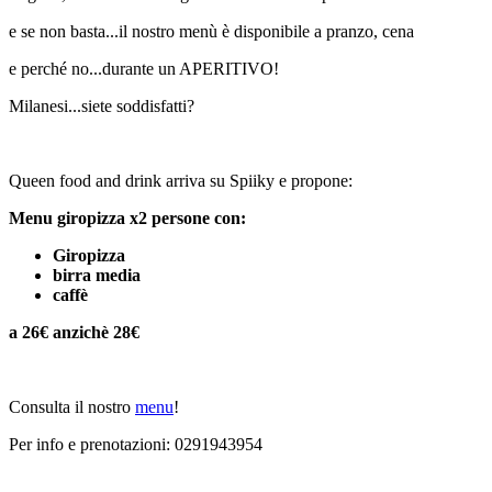
e se non basta...il nostro menù è disponibile a pranzo, cena
e perché no...durante un APERITIVO!
Milanesi...siete soddisfatti?
Queen food and drink arriva su Spiiky e propone:
Menu giropizza x2 persone con:
Giropizza
birra media
caffè
a 26€ anzichè 28€
Consulta il nostro
menu
!
Per info e prenotazioni: 0291943954