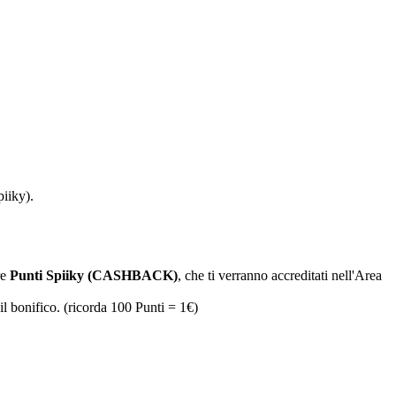
piiky).
re
Punti Spiiky (CASHBACK)
, che ti verranno accreditati nell'Area
il bonifico. (ricorda 100 Punti = 1€)