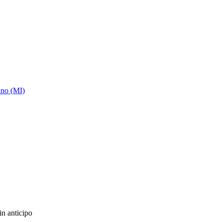
ano (MI)
in anticipo