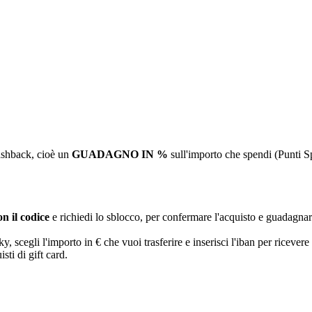
ashback, cioè un
GUADAGNO IN %
sull'importo che spendi (Punti S
n il codice
e richiedi lo sblocco, per confermare l'acquisto e guadagna
egli l'importo in € che vuoi trasferire e inserisci l'iban per ricevere 
sti di gift card.