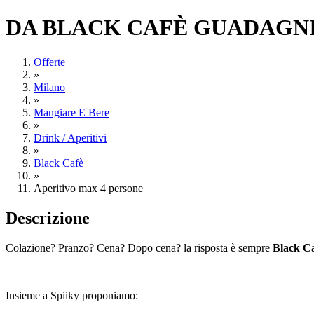
DA BLACK CAFÈ GUADAGNI
Offerte
»
Milano
»
Mangiare E Bere
»
Drink / Aperitivi
»
Black Cafè
»
Aperitivo max 4 persone
Descrizione
Colazione? Pranzo? Cena? Dopo cena? la risposta è sempre
Black C
Insieme a Spiiky proponiamo: