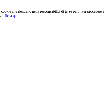
cookie che rientrano nella responsabilità di terze parti. Per procedere è 
so
clicca qui