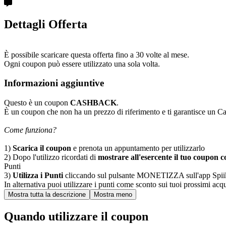
Dettagli Offerta
È possibile scaricare questa offerta fino a 30 volte al mese.
Ogni coupon può essere utilizzato una sola volta.
Informazioni aggiuntive
Questo è un coupon
CASHBACK
.
È un coupon che non ha un prezzo di riferimento e ti garantisce un C
Come funziona?
1)
Scarica il coupon
e prenota un appuntamento per utilizzarlo
2) Dopo l'utilizzo ricordati di
mostrare all'esercente il tuo coupon co
Punti
3)
Utilizza i Punti
cliccando sul pulsante MONETIZZA sull'app Spiiky, sc
In alternativa puoi utilizzare i punti come sconto sui tuoi prossimi acqui
Quando utilizzare il coupon