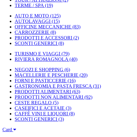
TERME / SPA
(19)
AUTO E MOTO
(125)
AUTOLAVAGGI
(15)
OFFICINE MECCANICHE
(83)
CARROZZERIE
(8)
PRODOTTI E ACCESSORI
(2)
SCONTI GENERICI
(8)
TURISMO E VIAGGI
(79)
RIVIERA ROMAGNOLA
(40)
NEGOZI E SHOPPING
(6)
MACELLERIE E PESCHERIE
(20)
FORNI E PASTICCERIE
(16)
GASTRONOMIA E PASTA FRESCA
(31)
PRODOTTI ALIMENTARI
(63)
PRODOTTI NON ALIMENTARI
(92)
CESTE REGALO
(5)
CASEIFICI E ACETAIE
(3)
CAFFÈ VINI E LIQUORI
(8)
SCONTI GENERICI
(3)
Card