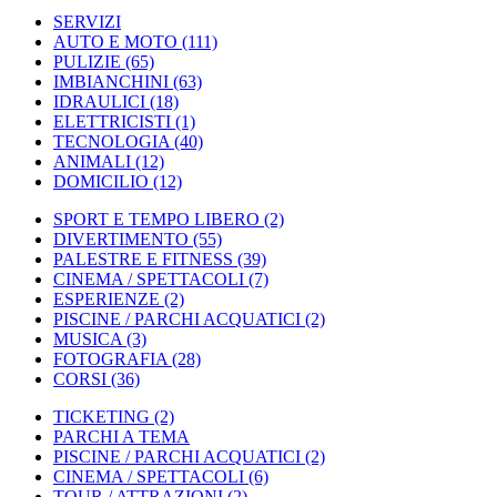
SERVIZI
AUTO E MOTO
(111)
PULIZIE
(65)
IMBIANCHINI
(63)
IDRAULICI
(18)
ELETTRICISTI
(1)
TECNOLOGIA
(40)
ANIMALI
(12)
DOMICILIO
(12)
SPORT E TEMPO LIBERO
(2)
DIVERTIMENTO
(55)
PALESTRE E FITNESS
(39)
CINEMA / SPETTACOLI
(7)
ESPERIENZE
(2)
PISCINE / PARCHI ACQUATICI
(2)
MUSICA
(3)
FOTOGRAFIA
(28)
CORSI
(36)
TICKETING
(2)
PARCHI A TEMA
PISCINE / PARCHI ACQUATICI
(2)
CINEMA / SPETTACOLI
(6)
TOUR / ATTRAZIONI
(2)