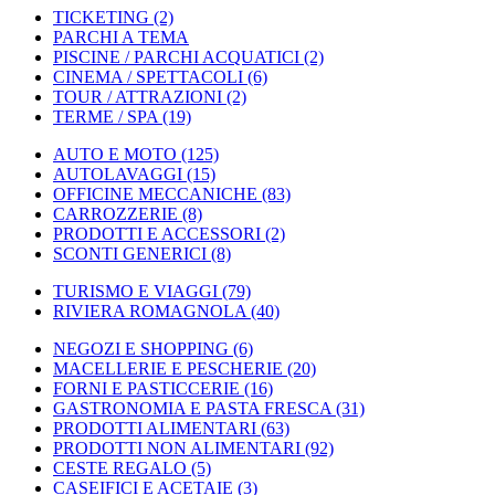
TICKETING
(2)
PARCHI A TEMA
PISCINE / PARCHI ACQUATICI
(2)
CINEMA / SPETTACOLI
(6)
TOUR / ATTRAZIONI
(2)
TERME / SPA
(19)
AUTO E MOTO
(125)
AUTOLAVAGGI
(15)
OFFICINE MECCANICHE
(83)
CARROZZERIE
(8)
PRODOTTI E ACCESSORI
(2)
SCONTI GENERICI
(8)
TURISMO E VIAGGI
(79)
RIVIERA ROMAGNOLA
(40)
NEGOZI E SHOPPING
(6)
MACELLERIE E PESCHERIE
(20)
FORNI E PASTICCERIE
(16)
GASTRONOMIA E PASTA FRESCA
(31)
PRODOTTI ALIMENTARI
(63)
PRODOTTI NON ALIMENTARI
(92)
CESTE REGALO
(5)
CASEIFICI E ACETAIE
(3)