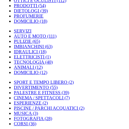
OTTICI E OCULISTI
(112)
PRODOTTI
(54)
DIETOLOGI
(39)
PROFUMERIE
DOMICILIO
(18)
SERVIZI
AUTO E MOTO
(111)
PULIZIE
(65)
IMBIANCHINI
(63)
IDRAULICI
(18)
ELETTRICISTI
(1)
TECNOLOGIA
(40)
ANIMALI
(12)
DOMICILIO
(12)
SPORT E TEMPO LIBERO
(2)
DIVERTIMENTO
(55)
PALESTRE E FITNESS
(39)
CINEMA / SPETTACOLI
(7)
ESPERIENZE
(2)
PISCINE / PARCHI ACQUATICI
(2)
MUSICA
(3)
FOTOGRAFIA
(28)
CORSI
(36)