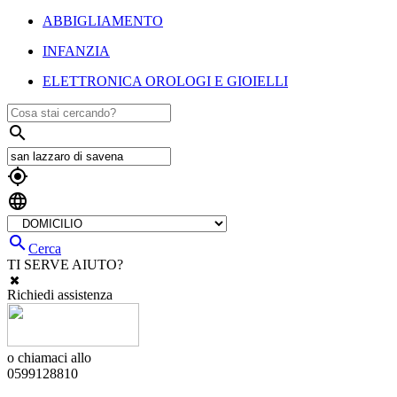
ABBIGLIAMENTO
INFANZIA
ELETTRONICA OROLOGI E GIOIELLI




Cerca
TI SERVE AIUTO?
Richiedi assistenza
o chiamaci allo
0599128810