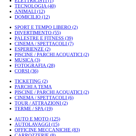
ELETTRICISTI
(1)
TECNOLOGIA
(40)
ANIMALI
(12)
DOMICILIO
(12)
SPORT E TEMPO LIBERO
(2)
DIVERTIMENTO
(55)
PALESTRE E FITNESS
(39)
CINEMA / SPETTACOLI
(7)
ESPERIENZE
(2)
PISCINE / PARCHI ACQUATICI
(2)
MUSICA
(3)
FOTOGRAFIA
(28)
CORSI
(36)
TICKETING
(2)
PARCHI A TEMA
PISCINE / PARCHI ACQUATICI
(2)
CINEMA / SPETTACOLI
(6)
TOUR / ATTRAZIONI
(2)
TERME / SPA
(19)
AUTO E MOTO
(125)
AUTOLAVAGGI
(15)
OFFICINE MECCANICHE
(83)
CARROZZERIE
(8)