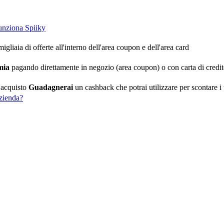
nziona Spiiky
igliaia di offerte all'interno dell'area coupon e dell'area card
mia
pagando direttamente in negozio (area coupon) o con carta di credit
 acquisto
Guadagnerai
un cashback che potrai utilizzare per scontare i t
zienda?