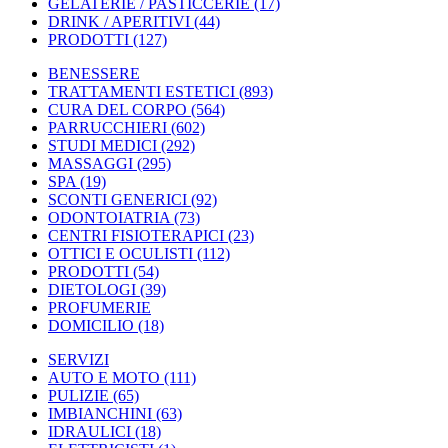
GELATERIE / PASTICCERIE
(17)
DRINK / APERITIVI
(44)
PRODOTTI
(127)
BENESSERE
TRATTAMENTI ESTETICI
(893)
CURA DEL CORPO
(564)
PARRUCCHIERI
(602)
STUDI MEDICI
(292)
MASSAGGI
(295)
SPA
(19)
SCONTI GENERICI
(92)
ODONTOIATRIA
(73)
CENTRI FISIOTERAPICI
(23)
OTTICI E OCULISTI
(112)
PRODOTTI
(54)
DIETOLOGI
(39)
PROFUMERIE
DOMICILIO
(18)
SERVIZI
AUTO E MOTO
(111)
PULIZIE
(65)
IMBIANCHINI
(63)
IDRAULICI
(18)