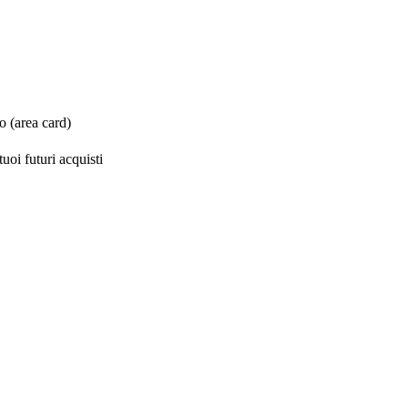
o (area card)
uoi futuri acquisti