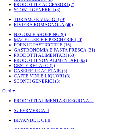
PRODOTTI E ACCESSORI
(2)
SCONTI GENERICI
(8)
TURISMO E VIAGGI
(79)
RIVIERA ROMAGNOLA
(40)
NEGOZI E SHOPPING
(6)
MACELLERIE E PESCHERIE
(20)
FORNI E PASTICCERIE
(16)
GASTRONOMIA E PASTA FRESCA
(31)
PRODOTTI ALIMENTARI
(63)
PRODOTTI NON ALIMENTARI
(92)
CESTE REGALO
(5)
CASEIFICI E ACETAIE
(3)
CAFFÈ VINI E LIQUORI
(8)
SCONTI GENERICI
(3)
Card
PRODOTTI ALIMENTARI REGIONALI
SUPERMERCATI
BEVANDE E OLII