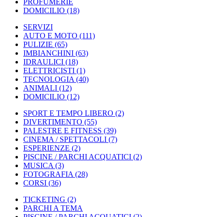
PROFUMERIE
DOMICILIO
(18)
SERVIZI
AUTO E MOTO
(111)
PULIZIE
(65)
IMBIANCHINI
(63)
IDRAULICI
(18)
ELETTRICISTI
(1)
TECNOLOGIA
(40)
ANIMALI
(12)
DOMICILIO
(12)
SPORT E TEMPO LIBERO
(2)
DIVERTIMENTO
(55)
PALESTRE E FITNESS
(39)
CINEMA / SPETTACOLI
(7)
ESPERIENZE
(2)
PISCINE / PARCHI ACQUATICI
(2)
MUSICA
(3)
FOTOGRAFIA
(28)
CORSI
(36)
TICKETING
(2)
PARCHI A TEMA
PISCINE / PARCHI ACQUATICI
(2)