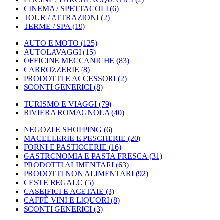
CINEMA / SPETTACOLI
(6)
TOUR / ATTRAZIONI
(2)
TERME / SPA
(19)
AUTO E MOTO
(125)
AUTOLAVAGGI
(15)
OFFICINE MECCANICHE
(83)
CARROZZERIE
(8)
PRODOTTI E ACCESSORI
(2)
SCONTI GENERICI
(8)
TURISMO E VIAGGI
(79)
RIVIERA ROMAGNOLA
(40)
NEGOZI E SHOPPING
(6)
MACELLERIE E PESCHERIE
(20)
FORNI E PASTICCERIE
(16)
GASTRONOMIA E PASTA FRESCA
(31)
PRODOTTI ALIMENTARI
(63)
PRODOTTI NON ALIMENTARI
(92)
CESTE REGALO
(5)
CASEIFICI E ACETAIE
(3)
CAFFÈ VINI E LIQUORI
(8)
SCONTI GENERICI
(3)