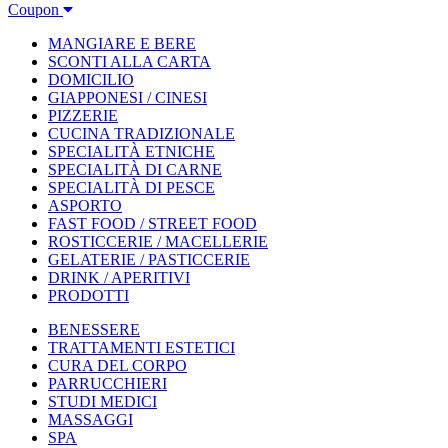
Coupon
MANGIARE E BERE
SCONTI ALLA CARTA
DOMICILIO
GIAPPONESI / CINESI
PIZZERIE
CUCINA TRADIZIONALE
SPECIALITÀ ETNICHE
SPECIALITÀ DI CARNE
SPECIALITÀ DI PESCE
ASPORTO
FAST FOOD / STREET FOOD
ROSTICCERIE / MACELLERIE
GELATERIE / PASTICCERIE
DRINK / APERITIVI
PRODOTTI
BENESSERE
TRATTAMENTI ESTETICI
CURA DEL CORPO
PARRUCCHIERI
STUDI MEDICI
MASSAGGI
SPA