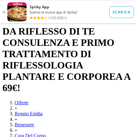
DA RIFLESSO DI TE
CONSULENZA E PRIMO
TRATTAMENTO DI
RIFLESSOLOGIA
PLANTARE E CORPOREA A
69€!
Offerte
»
Reggio Emilia
»
Benessere
»
Cura Del Corpo