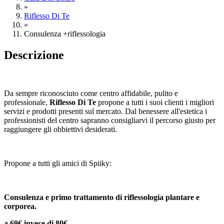
»
Riflesso Di Te
»
Consulenza +riflessologia
Descrizione
Da sempre riconosciuto come centro affidabile, pulito e
professionale,
Riflesso Di Te
propone a tutti i suoi clienti i migliori
servizi e prodotti presenti sul mercato. Dal benessere all'estetica i
professionisti del centro sapranno consigliarvi il percorso giusto per
raggiungere gli obbiettivi desiderati.
Propone a tutti gli amici di Spiiky:
Consulenza e primo trattamento di riflessologia plantare e
corporea.
a 69€ invece di 80€