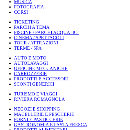
MUSICA
FOTOGRAFIA
CORSI
TICKETING
PARCHI A TEMA
PISCINE / PARCHI ACQUATICI
CINEMA / SPETTACOLI
TOUR / ATTRAZIONI
TERME / SPA
AUTO E MOTO
AUTOLAVAGGI
OFFICINE MECCANICHE
CARROZZERIE
PRODOTTI E ACCESSORI
SCONTI GENERICI
TURISMO E VIAGGI
RIVIERA ROMAGNOLA
NEGOZI E SHOPPING
MACELLERIE E PESCHERIE
FORNI E PASTICCERIE
GASTRONOMIA E PASTA FRESCA
PRODOTTI ALIMENTARI