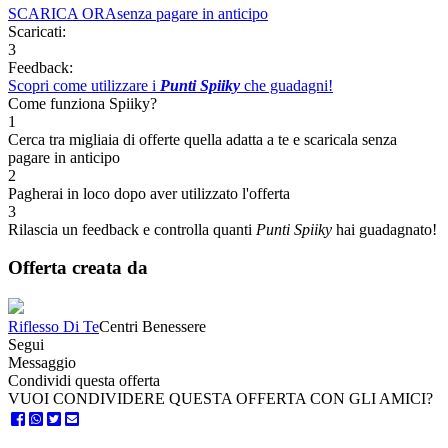
SCARICA ORA
senza pagare in anticipo
Scaricati:
3
Feedback:
Scopri come utilizzare i
Punti Spiiky
che guadagni!
Come funziona Spiiky?
1
Cerca tra migliaia di offerte quella adatta a te e scaricala senza
pagare in anticipo
2
Pagherai in loco dopo aver utilizzato l'offerta
3
Rilascia un feedback e controlla quanti
Punti Spiiky
hai guadagnato!
Offerta creata da
Riflesso Di Te
Centri Benessere
Segui
Messaggio
Condividi questa offerta
VUOI CONDIVIDERE QUESTA OFFERTA CON GLI AMICI?