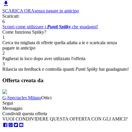

SCARICA ORA
senza pagare in anticipo
Scaricati:
6
Scopri come utilizzare i
Punti Spiiky
che guadagni!
Come funziona Spiiky?
1
Cerca tra migliaia di offerte quella adatta a te e scaricala senza
pagare in anticipo
2
Pagherai in loco dopo aver utilizzato l'offerta
3
Rilascia un feedback e controlla quanti
Punti Spiiky
hai guadagnato!
Offerta creata da
G-Spectacles Milano
Ottici
Segui
Messaggio
Condividi questa offerta
VUOI CONDIVIDERE QUESTA OFFERTA CON GLI AMICI?