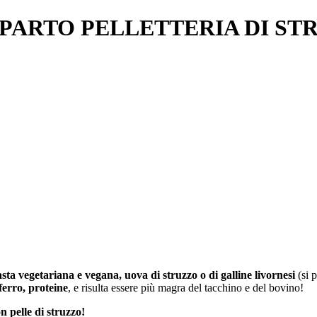
PARTO PELLETTERIA DI ST
asta vegetariana e vegana, uova di struzzo o di galline livornesi
(si 
 ferro, proteine
, e risulta essere più magra del tacchino e del bovino!
n pelle di struzzo!