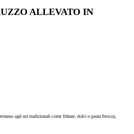
RUZZO ALLEVATO IN
prestano agli usi tradizionali come frittate, dolci o pasta fresca)
,