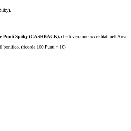
piiky).
re
Punti Spiiky (CASHBACK)
, che ti verranno accreditati nell'Area
il bonifico. (ricorda 100 Punti = 1€)