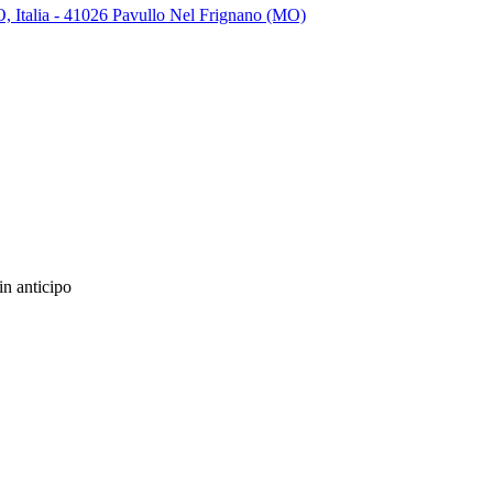
O, Italia - 41026 Pavullo Nel Frignano (MO)
in anticipo