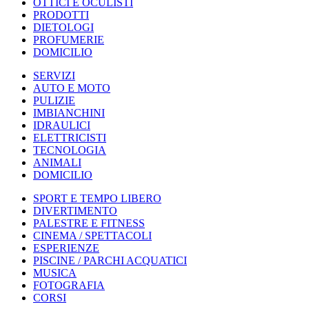
OTTICI E OCULISTI
PRODOTTI
DIETOLOGI
PROFUMERIE
DOMICILIO
SERVIZI
AUTO E MOTO
PULIZIE
IMBIANCHINI
IDRAULICI
ELETTRICISTI
TECNOLOGIA
ANIMALI
DOMICILIO
SPORT E TEMPO LIBERO
DIVERTIMENTO
PALESTRE E FITNESS
CINEMA / SPETTACOLI
ESPERIENZE
PISCINE / PARCHI ACQUATICI
MUSICA
FOTOGRAFIA
CORSI