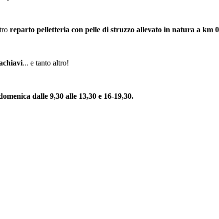
stro
reparto pelletteria con pelle di struzzo allevato in natura a km 0
tachiavi
... e tanto altro!
 domenica dalle 9,30 alle 13,30 e 16-19,30.