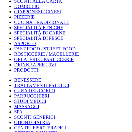
SCONTI ALLA CARTA
DOMICILIO
GIAPPONESI / CINESI
PIZZERIE
CUCINA TRADIZIONALE
SPECIALITÀ ETNICHE
SPECIALITÀ DI CARNE
SPECIALITÀ DI PESCE
ASPORTO
FAST FOOD / STREET FOOD
ROSTICCERIE / MACELLERIE
GELATERIE / PASTICCERIE
DRINK / APERITIVI
PRODOTTI
BENESSERE
TRATTAMENTI ESTETICI
CURA DEL CORPO
PARRUCCHIERI
STUDI MEDICI
MASSAGGI
SPA
SCONTI GENERICI
ODONTOIATRIA
CENTRI FISIOTERAPICI