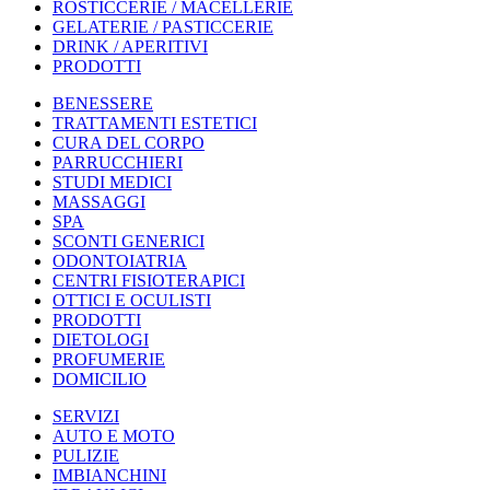
ROSTICCERIE / MACELLERIE
GELATERIE / PASTICCERIE
DRINK / APERITIVI
PRODOTTI
BENESSERE
TRATTAMENTI ESTETICI
CURA DEL CORPO
PARRUCCHIERI
STUDI MEDICI
MASSAGGI
SPA
SCONTI GENERICI
ODONTOIATRIA
CENTRI FISIOTERAPICI
OTTICI E OCULISTI
PRODOTTI
DIETOLOGI
PROFUMERIE
DOMICILIO
SERVIZI
AUTO E MOTO
PULIZIE
IMBIANCHINI