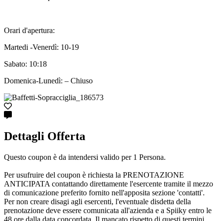
Orari d'apertura:
Martedi -Venerdì: 10-19
Sabato: 10:18
Domenica-Lunedì: – Chiuso
Dettagli Offerta
Questo coupon è da intendersi valido per 1 Persona.
Per usufruire del coupon è richiesta la PRENOTAZIONE
ANTICIPATA contattando direttamente l'esercente tramite il mezzo
di comunicazione preferito fornito nell'apposita sezione 'contatti'.
Per non creare disagi agli esercenti, l'eventuale disdetta della
prenotazione deve essere comunicata all'azienda e a Spiiky entro le
48 ore dalla data concordata. Il mancato rispetto di questi termini