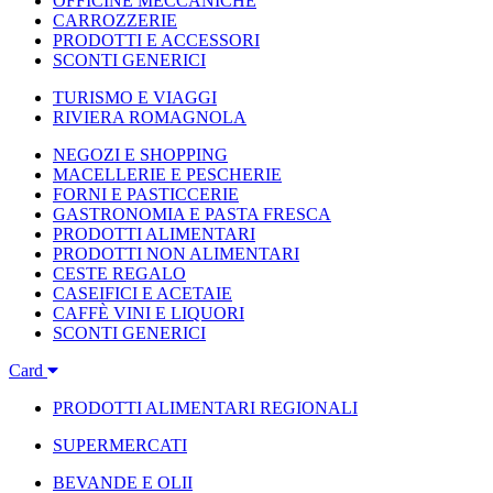
OFFICINE MECCANICHE
CARROZZERIE
PRODOTTI E ACCESSORI
SCONTI GENERICI
TURISMO E VIAGGI
RIVIERA ROMAGNOLA
NEGOZI E SHOPPING
MACELLERIE E PESCHERIE
FORNI E PASTICCERIE
GASTRONOMIA E PASTA FRESCA
PRODOTTI ALIMENTARI
PRODOTTI NON ALIMENTARI
CESTE REGALO
CASEIFICI E ACETAIE
CAFFÈ VINI E LIQUORI
SCONTI GENERICI
Card
PRODOTTI ALIMENTARI REGIONALI
SUPERMERCATI
BEVANDE E OLII