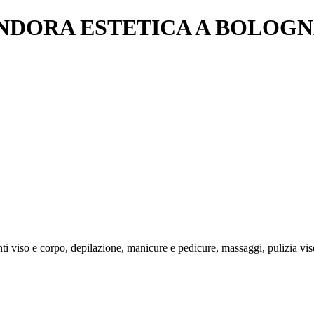
ANDORA ESTETICA A BOLOG
nti viso e corpo, depilazione, manicure e pedicure, massaggi, pulizia vis