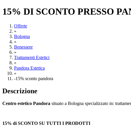
15% DI SCONTO PRESSO P
Offerte
»
Bologna
»
Benessere
»
Trattamenti Estetici
»
Pandora Estetica
»
-15% sconto pandora
Descrizione
Centro estetico Pandora
situato a Bologna specializzato in: trattame
15% di SCONTO SU TUTTI I PRODOTTI