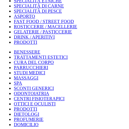
SPECIALITÀ ETNICHE
SPECIALITÀ DI CARNE
SPECIALITÀ DI PESCE
ASPORTO
FAST FOOD / STREET FOOD
ROSTICCERIE / MACELLERIE
GELATERIE / PASTICCERIE
DRINK / APERITIVI
PRODOTTI
BENESSERE
TRATTAMENTI ESTETICI
CURA DEL CORPO
PARRUCCHIERI
STUDI MEDICI
MASSAGGI
SPA
SCONTI GENERICI
ODONTOIATRIA
CENTRI FISIOTERAPICI
OTTICI E OCULISTI
PRODOTTI
DIETOLOGI
PROFUMERIE
DOMICILIO