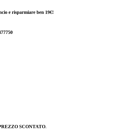
ancio e risparmiare ben 19€!
477750
PREZZO SCONTATO
.