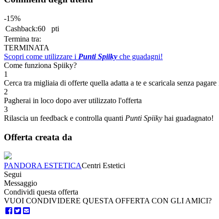
-15%
Cashback:
60
pti
Termina tra:
TERMINATA
Scopri come utilizzare i
Punti Spiiky
che guadagni!
Come funziona Spiiky?
1
Cerca tra migliaia di offerte quella adatta a te e scaricala senza pagare 
2
Pagherai in loco dopo aver utilizzato l'offerta
3
Rilascia un feedback e controlla quanti
Punti Spiiky
hai guadagnato!
Offerta creata da
PANDORA ESTETICA
Centri Estetici
Segui
Messaggio
Condividi questa offerta
VUOI CONDIVIDERE QUESTA OFFERTA CON GLI AMICI?