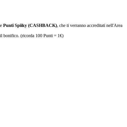
re
Punti Spiiky (CASHBACK)
, che ti verranno accreditati nell'Area
il bonifico. (ricorda 100 Punti = 1€)