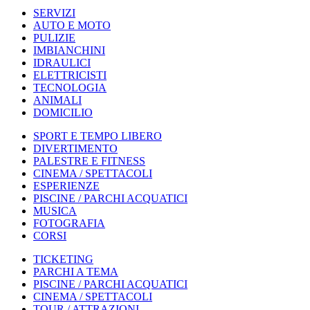
SERVIZI
AUTO E MOTO
PULIZIE
IMBIANCHINI
IDRAULICI
ELETTRICISTI
TECNOLOGIA
ANIMALI
DOMICILIO
SPORT E TEMPO LIBERO
DIVERTIMENTO
PALESTRE E FITNESS
CINEMA / SPETTACOLI
ESPERIENZE
PISCINE / PARCHI ACQUATICI
MUSICA
FOTOGRAFIA
CORSI
TICKETING
PARCHI A TEMA
PISCINE / PARCHI ACQUATICI
CINEMA / SPETTACOLI
TOUR / ATTRAZIONI