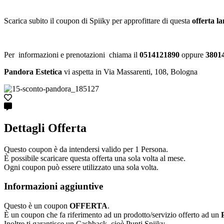
Scarica subito il coupon di Spiiky per approfittare di questa
offerta l
Per informazioni e prenotazioni chiama il
0514121890
oppure
3801
Pandora Estetica
vi aspetta in Via Massarenti, 108, Bologna
Dettagli Offerta
Questo coupon è da intendersi valido per 1 Persona.
È possibile scaricare questa offerta una sola volta al mese.
Ogni coupon può essere utilizzato una sola volta.
Informazioni aggiuntive
Questo è un coupon
OFFERTA
.
È un coupon che fa riferimento ad un prodotto/servizio offerto ad un
Inoltre ti garantisce un Cashback, cioè Punti Spiiky.