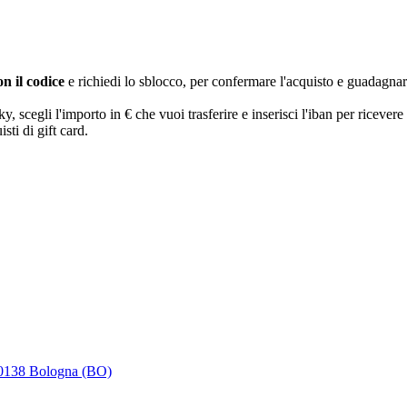
n il codice
e richiedi lo sblocco, per confermare l'acquisto e guadagna
egli l'importo in € che vuoi trasferire e inserisci l'iban per ricevere 
sti di gift card.
 40138 Bologna (BO)