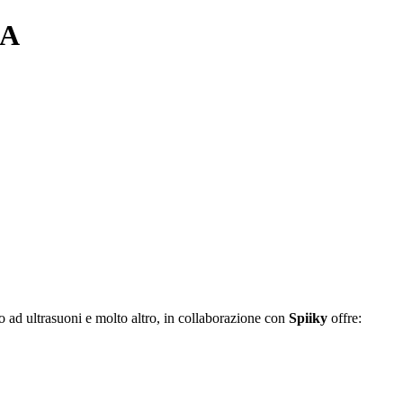
NA
o ad ultrasuoni e molto altro, in collaborazione con
Spiiky
offre: