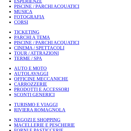
ESPERIENZE
PISCINE / PARCHI ACQUATICI
MUSICA
FOTOGRAFIA
CORSI
TICKETING
PARCHI A TEMA
PISCINE / PARCHI ACQUATICI
CINEMA / SPETTACOLI
TOUR / ATTRAZIONI
TERME / SPA
AUTO E MOTO
AUTOLAVAGGI
OFFICINE MECCANICHE
CARROZZERIE
PRODOTTI E ACCESSORI
SCONTI GENERICI
TURISMO E VIAGGI
RIVIERA ROMAGNOLA
NEGOZI E SHOPPING
MACELLERIE E PESCHERIE
FORNI E PASTICCERIE