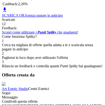
Cashback:
2,26%

SCARICA ORA
senza pagare in anticipo
Scaricati:
12
Feedback:
Scopri come utilizzare i
Punti Spiiky
che guadagni!
Come funziona Spiiky?
1
Cerca tra migliaia di offerte quella adatta a te e scaricala senza
pagare in anticipo
2
Pagherai in loco dopo aver utilizzato l'offerta
3
Rilascia un feedback e controlla quanti
Punti Spiiky
hai guadagnato!
Offerta creata da
Art Estetic Studio
Centri Estetici
Segui
Messaggio
Condividi questa offerta