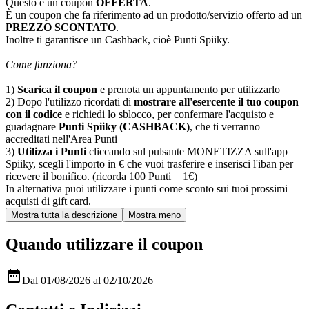
Questo è un coupon
OFFERTA
.
È un coupon che fa riferimento ad un prodotto/servizio offerto ad un
PREZZO SCONTATO
.
Inoltre ti garantisce un Cashback, cioè Punti Spiiky.
Come funziona?
1)
Scarica il coupon
e prenota un appuntamento per utilizzarlo
2) Dopo l'utilizzo ricordati di
mostrare all'esercente il tuo coupon
con il codice
e richiedi lo sblocco, per confermare l'acquisto e
guadagnare
Punti Spiiky (CASHBACK)
, che ti verranno
accreditati nell'Area Punti
3)
Utilizza i Punti
cliccando sul pulsante MONETIZZA sull'app
Spiiky, scegli l'importo in € che vuoi trasferire e inserisci l'iban per
ricevere il bonifico. (ricorda 100 Punti = 1€)
In alternativa puoi utilizzare i punti come sconto sui tuoi prossimi
acquisti di gift card.
Quando utilizzare il coupon

Dal 01/08/2026 al 02/10/2026