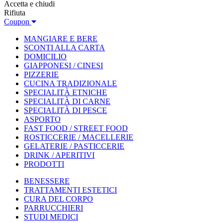
Accetta e chiudi
Rifiuta
Coupon
MANGIARE E BERE
SCONTI ALLA CARTA
DOMICILIO
GIAPPONESI / CINESI
PIZZERIE
CUCINA TRADIZIONALE
SPECIALITÀ ETNICHE
SPECIALITÀ DI CARNE
SPECIALITÀ DI PESCE
ASPORTO
FAST FOOD / STREET FOOD
ROSTICCERIE / MACELLERIE
GELATERIE / PASTICCERIE
DRINK / APERITIVI
PRODOTTI
BENESSERE
TRATTAMENTI ESTETICI
CURA DEL CORPO
PARRUCCHIERI
STUDI MEDICI