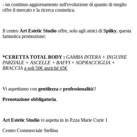
- un continuo aggiornamento sull'evoluzione di quanto di meglio
offre il mercato e la ricerca cosmetica.
Il centro
Art Estetic Studio
offre, solo agli amici di
Spiiky
, questa
fantastica promozione:
*CERETTA TOTAL BODY :
GAMBA INTERA + INGUINE
PARZIALE + ASCELLE + BAFFI + SOPRACCIGLIA +
BRACCIA
a soli 50€ anzichè 65€
Vi aspettiamo con
gentilezza
e
professionalità
!!
Prenotazione obbligatoria
.
Art Estetic Studio
vi aspetta in in P.zza Marie Curie 1
Centro Commerciale Stellina