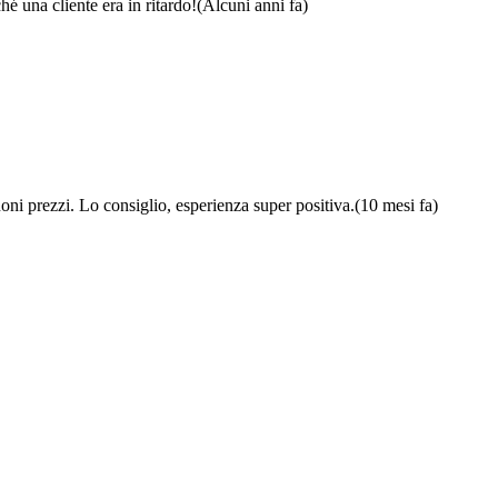
é una cliente era in ritardo!
(Alcuni anni fa)
ni prezzi. Lo consiglio, esperienza super positiva.
(10 mesi fa)