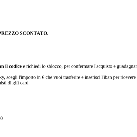
PREZZO SCONTATO
.
n il codice
e richiedi lo sblocco, per confermare l'acquisto e guadagna
egli l'importo in € che vuoi trasferire e inserisci l'iban per ricevere 
sti di gift card.
00