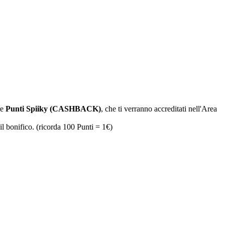
re
Punti Spiiky (CASHBACK)
, che ti verranno accreditati nell'Area
il bonifico. (ricorda 100 Punti = 1€)