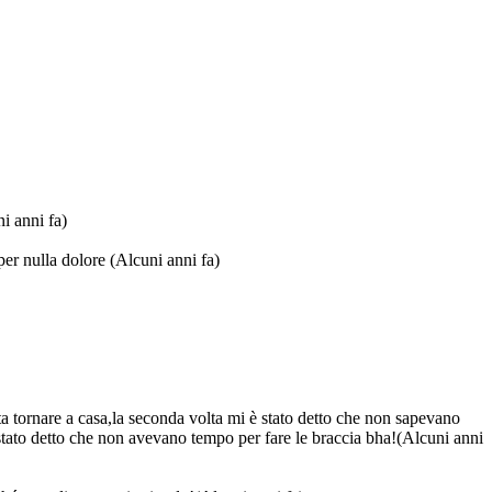
i anni fa)
per nulla dolore
(Alcuni anni fa)
tta tornare a casa,la seconda volta mi è stato detto che non sapevano
 stato detto che non avevano tempo per fare le braccia bha!
(Alcuni anni