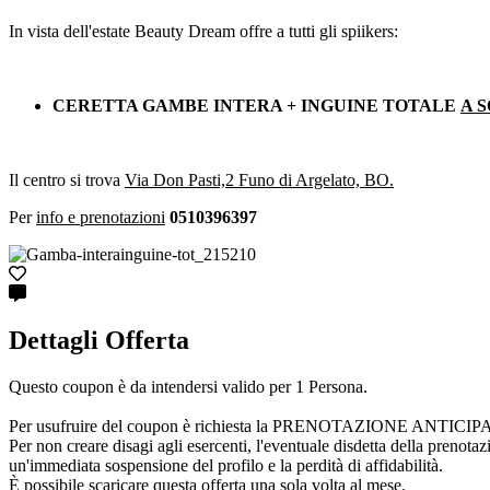
In vista dell'estate Beauty Dream offre a tutti gli spiikers:
CERETTA GAMBE INTERA + INGUINE TOTALE
A S
Il centro si trova
Via Don Pasti,2 Funo di Argelato, BO.
Per
info e prenotazioni
0510396397
Dettagli Offerta
Questo coupon è da intendersi valido per 1 Persona.
Per usufruire del coupon è richiesta la PRENOTAZIONE ANTICIPATA cont
Per non creare disagi agli esercenti, l'eventuale disdetta della prenota
un'immediata sospensione del profilo e la perdità di affidabilità.
È possibile scaricare questa offerta una sola volta al mese.