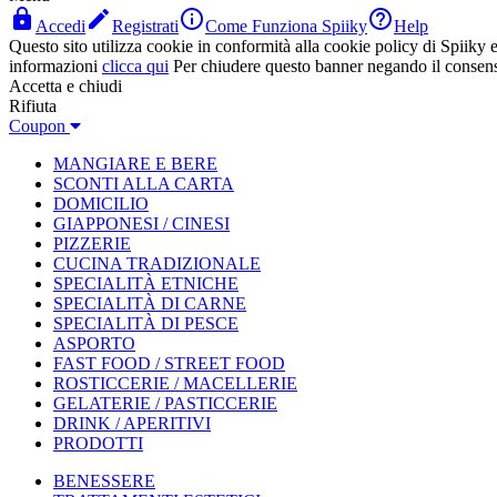




Accedi
Registrati
Come Funziona Spiiky
Help
Questo sito utilizza cookie in conformità alla cookie policy di Spiiky e 
informazioni
clicca qui
Per chiudere questo banner negando il consen
Accetta e chiudi
Rifiuta
Coupon
MANGIARE E BERE
SCONTI ALLA CARTA
DOMICILIO
GIAPPONESI / CINESI
PIZZERIE
CUCINA TRADIZIONALE
SPECIALITÀ ETNICHE
SPECIALITÀ DI CARNE
SPECIALITÀ DI PESCE
ASPORTO
FAST FOOD / STREET FOOD
ROSTICCERIE / MACELLERIE
GELATERIE / PASTICCERIE
DRINK / APERITIVI
PRODOTTI
BENESSERE