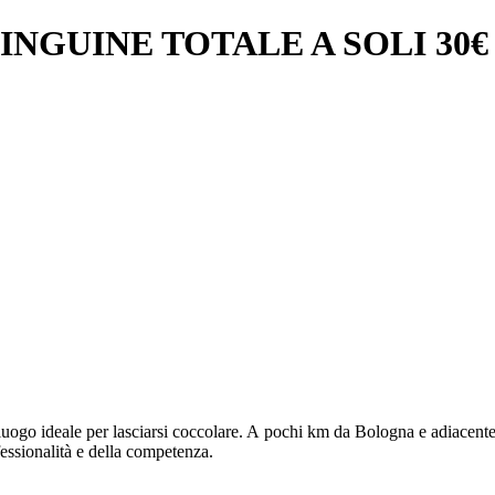
NGUINE TOTALE A SOLI 30€ 
 luogo ideale per lasciarsi coccolare. A pochi km da Bologna e adiacen
essionalità e della competenza.