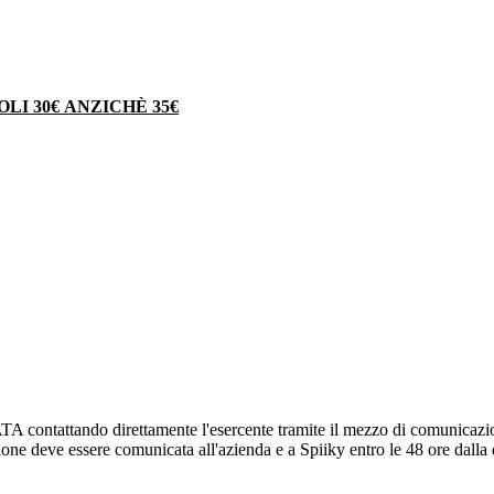
OLI 30€ ANZICHÈ 35€
attando direttamente l'esercente tramite il mezzo di comunicazione pr
zione deve essere comunicata all'azienda e a Spiiky entro le 48 ore dalla