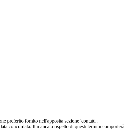
eferito fornito nell'apposita sezione 'contatti'.
 data concordata. Il mancato rispetto di questi termini comporterà