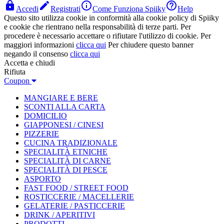




Accedi
Registrati
Come Funziona Spiiky
Help
Questo sito utilizza cookie in conformità alla cookie policy di Spiiky
e cookie che rientrano nella responsabilità di terze parti. Per
procedere è necessario accettare o rifiutare l'utilizzo di cookie. Per
maggiori informazioni
clicca qui
Per chiudere questo banner
negando il consenso
clicca qui
Accetta e chiudi
Rifiuta
Coupon
MANGIARE E BERE
SCONTI ALLA CARTA
DOMICILIO
GIAPPONESI / CINESI
PIZZERIE
CUCINA TRADIZIONALE
SPECIALITÀ ETNICHE
SPECIALITÀ DI CARNE
SPECIALITÀ DI PESCE
ASPORTO
FAST FOOD / STREET FOOD
ROSTICCERIE / MACELLERIE
GELATERIE / PASTICCERIE
DRINK / APERITIVI
PRODOTTI