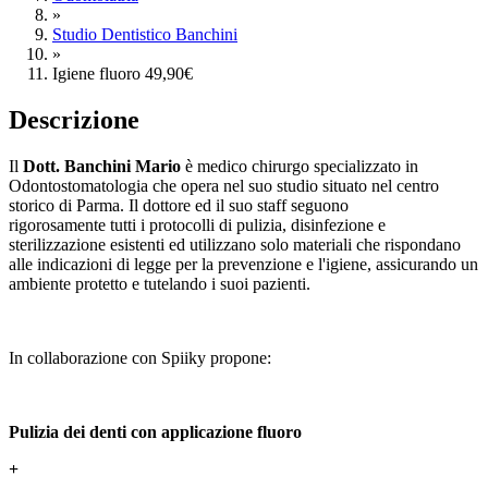
»
Studio Dentistico Banchini
»
Igiene fluoro 49,90€
Descrizione
Il
Dott. Banchini
Mario
è medico chirurgo specializzato in
Odontostomatologia che opera nel suo studio situato nel centro
storico di Parma. Il dottore ed il suo staff seguono
rigorosamente tutti i protocolli di pulizia, disinfezione e
sterilizzazione esistenti ed utilizzano solo materiali che rispondano
alle indicazioni di legge per la prevenzione e l'igiene, assicurando un
ambiente protetto e tutelando i suoi pazienti.
In collaborazione con Spiiky propone:
Pulizia dei denti con applicazione fluoro
+