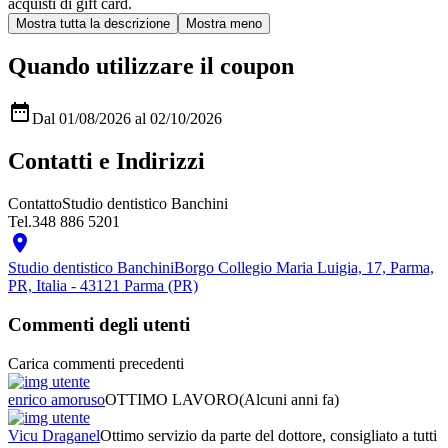
acquisti di gift card.
Quando utilizzare il coupon

Dal 01/08/2026 al 02/10/2026
Contatti e Indirizzi
Contatto
Studio dentistico Banchini
Tel.
348 886 5201

Studio dentistico Banchini
Borgo Collegio Maria Luigia, 17, Parma,
PR, Italia - 43121 Parma (PR)
Commenti degli utenti
Carica commenti precedenti
enrico amoruso
OTTIMO LAVORO
(Alcuni anni fa)
Vicu Draganel
Ottimo servizio da parte del dottore, consigliato a tutti