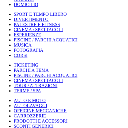
DOMICILIO
SPORT E TEMPO LIBERO
DIVERTIMENTO
PALESTRE E FITNESS
CINEMA / SPETTACOLI
ESPERIENZE
PISCINE / PARCHI ACQUATICI
MUSICA
FOTOGRAFIA
CORSI
TICKETING
PARCHI A TEMA
PISCINE / PARCHI ACQUATICI
CINEMA / SPETTACOLI
TOUR / ATTRAZIONI
TERME / SPA
AUTO E MOTO
AUTOLAVAGGI
OFFICINE MECCANICHE
CARROZZERIE
PRODOTTI E ACCESSORI
SCONTI GENERICI