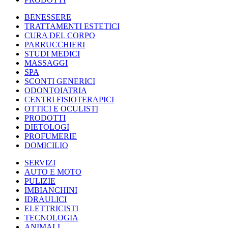
BENESSERE
TRATTAMENTI ESTETICI
CURA DEL CORPO
PARRUCCHIERI
STUDI MEDICI
MASSAGGI
SPA
SCONTI GENERICI
ODONTOIATRIA
CENTRI FISIOTERAPICI
OTTICI E OCULISTI
PRODOTTI
DIETOLOGI
PROFUMERIE
DOMICILIO
SERVIZI
AUTO E MOTO
PULIZIE
IMBIANCHINI
IDRAULICI
ELETTRICISTI
TECNOLOGIA
ANIMALI