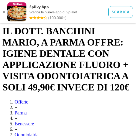
IL DOTT. BANCHINI
MARIO, A PARMA OFFRE:
IGIENE DENTALE CON
APPLICAZIONE FLUORO +
VISITA ODONTOIATRICA A
SOLI 49,90€ INVECE DI 120€
Offerte
»
Parma
»
Benessere
»
Odontoiatria