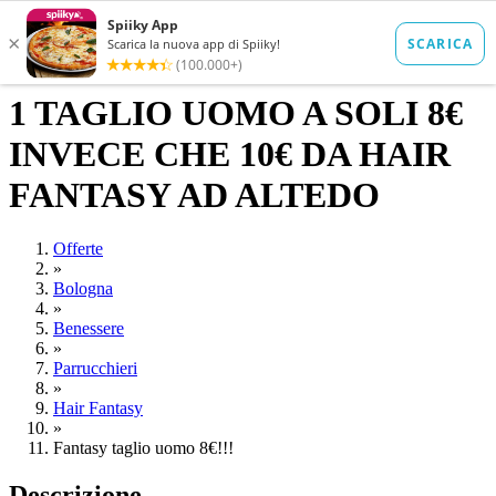
1 TAGLIO UOMO A SOLI 8€
INVECE CHE 10€ DA HAIR
FANTASY AD ALTEDO
Offerte
»
Bologna
»
Benessere
»
Parrucchieri
»
Hair Fantasy
»
Fantasy taglio uomo 8€!!!
Descrizione