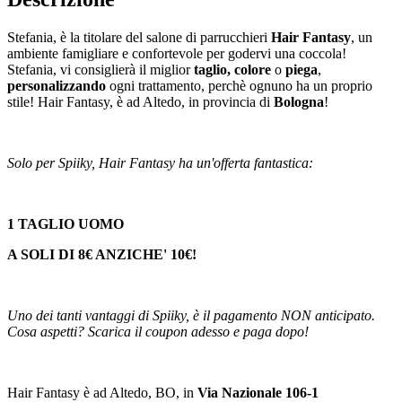
Stefania, è la titolare del salone di parrucchieri
Hair Fantasy
, un
ambiente famigliare e confortevole per godervi una coccola!
Stefania, vi consiglierà il miglior
taglio, colore
o
piega
,
personalizzando
ogni trattamento, perchè ognuno ha un proprio
stile! Hair Fantasy, è ad Altedo, in provincia di
Bologna
!
Solo per Spiiky, Hair Fantasy ha un'offerta fantastica:
1 TAGLIO UOMO
A SOLI DI 8€ ANZICHE' 10€!
Uno dei tanti vantaggi di Spiiky, è il pagamento NON anticipato.
Cosa aspetti? Scarica il coupon adesso e paga dopo!
Hair Fantasy è ad Altedo, BO, in
Via Nazionale 106-1