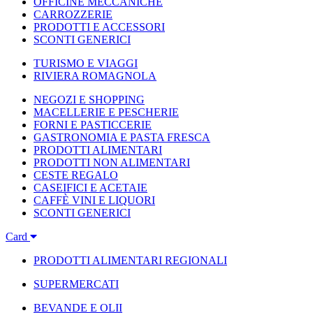
OFFICINE MECCANICHE
CARROZZERIE
PRODOTTI E ACCESSORI
SCONTI GENERICI
TURISMO E VIAGGI
RIVIERA ROMAGNOLA
NEGOZI E SHOPPING
MACELLERIE E PESCHERIE
FORNI E PASTICCERIE
GASTRONOMIA E PASTA FRESCA
PRODOTTI ALIMENTARI
PRODOTTI NON ALIMENTARI
CESTE REGALO
CASEIFICI E ACETAIE
CAFFÈ VINI E LIQUORI
SCONTI GENERICI
Card
PRODOTTI ALIMENTARI REGIONALI
SUPERMERCATI
BEVANDE E OLII