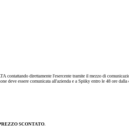
attando direttamente l'esercente tramite il mezzo di comunicazione pr
zione deve essere comunicata all'azienda e a Spiiky entro le 48 ore dalla
PREZZO SCONTATO
.