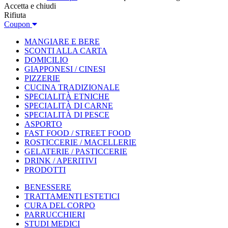
Accetta e chiudi
Rifiuta
Coupon
MANGIARE E BERE
SCONTI ALLA CARTA
DOMICILIO
GIAPPONESI / CINESI
PIZZERIE
CUCINA TRADIZIONALE
SPECIALITÀ ETNICHE
SPECIALITÀ DI CARNE
SPECIALITÀ DI PESCE
ASPORTO
FAST FOOD / STREET FOOD
ROSTICCERIE / MACELLERIE
GELATERIE / PASTICCERIE
DRINK / APERITIVI
PRODOTTI
BENESSERE
TRATTAMENTI ESTETICI
CURA DEL CORPO
PARRUCCHIERI
STUDI MEDICI