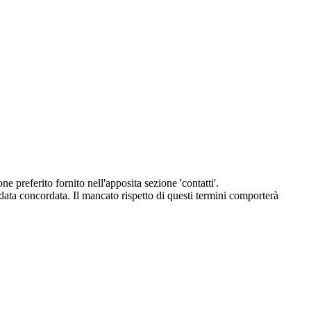
eferito fornito nell'apposita sezione 'contatti'.
 data concordata. Il mancato rispetto di questi termini comporterà