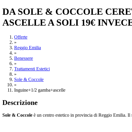
DA SOLE & COCCOLE CERE
ASCELLE A SOLI 19€ INVECE 
Offerte
»
Reggio Emilia
»
Benessere
»
Trattamenti Estetici
»
Sole & Coccole
»
Inguine+1/2 gamba+ascelle
Descrizione
Sole & Coccole
è un centro estetico in provincia di Reggio Emilia. Il s