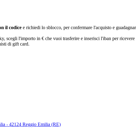
n il codice
e richiedi lo sblocco, per confermare l'acquisto e guadagna
egli l'importo in € che vuoi trasferire e inserisci l'iban per ricevere 
sti di gift card.
lia - 42124 Reggio Emilia (RE)