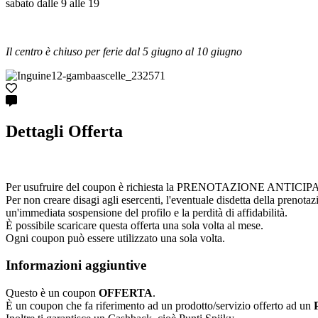
sabato dalle 9 alle 19
Il centro è chiuso per ferie dal 5 giugno al 10 giugno
Dettagli Offerta
Per usufruire del coupon è richiesta la PRENOTAZIONE ANTICIPATA cont
Per non creare disagi agli esercenti, l'eventuale disdetta della prenota
un'immediata sospensione del profilo e la perdità di affidabilità.
È possibile scaricare questa offerta una sola volta al mese.
Ogni coupon può essere utilizzato una sola volta.
Informazioni aggiuntive
Questo è un coupon
OFFERTA
.
È un coupon che fa riferimento ad un prodotto/servizio offerto ad un