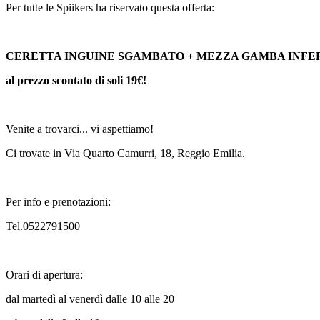
Per tutte le Spiikers ha riservato questa offerta:
CERETTA INGUINE SGAMBATO + MEZZA GAMBA INFE
al prezzo scontato di soli 19€!
Venite a trovarci... vi aspettiamo!
Ci trovate in Via Quarto Camurri, 18, Reggio Emilia.
Per info e prenotazioni:
Tel.0522791500
Orari di apertura:
dal martedì al venerdì dalle 10 alle 20