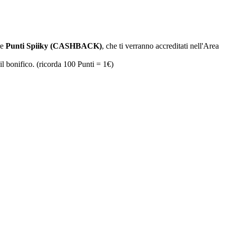
re
Punti Spiiky (CASHBACK)
, che ti verranno accreditati nell'Area
il bonifico. (ricorda 100 Punti = 1€)