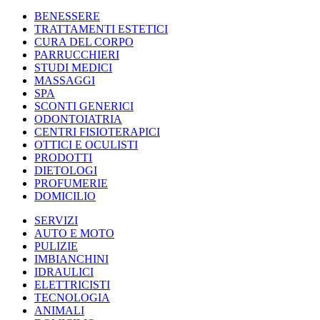
BENESSERE
TRATTAMENTI ESTETICI
CURA DEL CORPO
PARRUCCHIERI
STUDI MEDICI
MASSAGGI
SPA
SCONTI GENERICI
ODONTOIATRIA
CENTRI FISIOTERAPICI
OTTICI E OCULISTI
PRODOTTI
DIETOLOGI
PROFUMERIE
DOMICILIO
SERVIZI
AUTO E MOTO
PULIZIE
IMBIANCHINI
IDRAULICI
ELETTRICISTI
TECNOLOGIA
ANIMALI