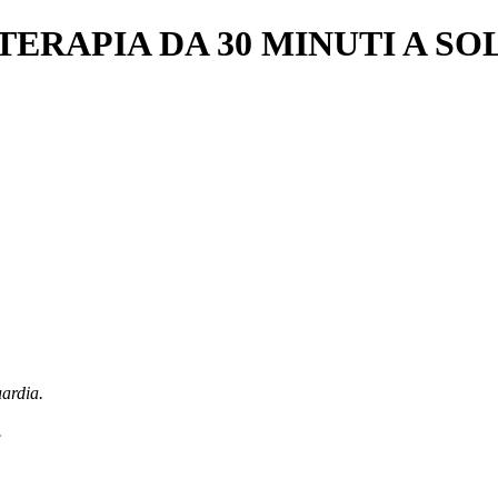
RAPIA DA 30 MINUTI A SOLI
uardia.
.