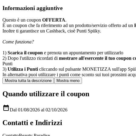
Informazioni aggiuntive
Questo è un coupon
OFFERTA
.
È un coupon che fa riferimento ad un prodotto/servizio offerto ad un
Inoltre ti garantisce un Cashback, cioè Punti Spiiky.
Come funziona?
1)
Scarica il coupon
e prenota un appuntamento per utilizzarlo
2) Dopo l'utilizzo ricordati di
mostrare all'esercente il tuo coupon co
Punti
3)
Utilizza i Punti
cliccando sul pulsante MONETIZZA sull'app Spiiky, sc
In alternativa puoi utilizzare i punti come sconto sui tuoi prossimi acqui
Quando utilizzare il coupon

Dal 01/08/2026 al 02/10/2026
Contatti e Indirizzi
Contatto
Beauty Paradise