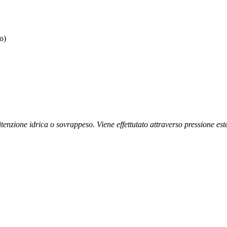
o)
ritenzione idrica o sovrappeso. Viene effettutato attraverso pressione este