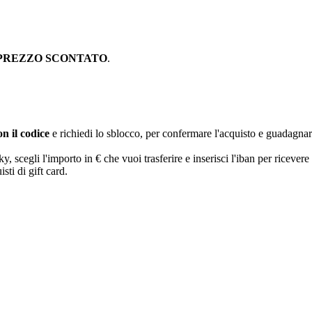
PREZZO SCONTATO
.
n il codice
e richiedi lo sblocco, per confermare l'acquisto e guadagna
egli l'importo in € che vuoi trasferire e inserisci l'iban per ricevere 
sti di gift card.