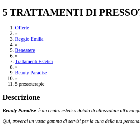
5 TRATTAMENTI DI PRESSOTE
Offerte
»
Reggio Emilia
»
Benessere
»
Trattamenti Estetici
»
Beauty Paradise
»
5 pressoterapie
Descrizione
Beauty Paradise
è un centro estetico dotato di attrezzature all'avang
Qui, troverai un vasta gamma di servizi per la cura della tua persona