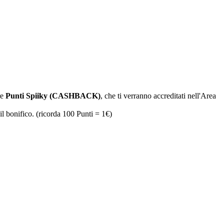
re
Punti Spiiky (CASHBACK)
, che ti verranno accreditati nell'Area
il bonifico. (ricorda 100 Punti = 1€)