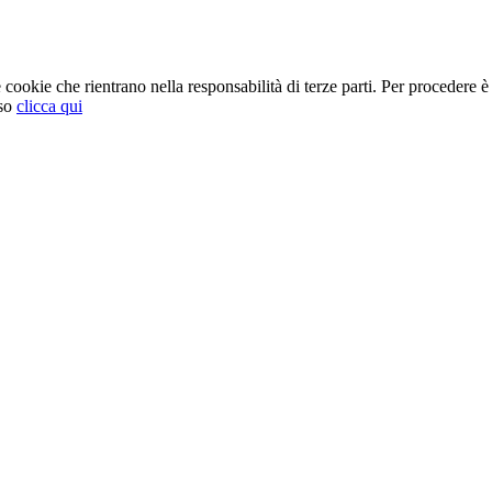
cookie che rientrano nella responsabilità di terze parti. Per procedere è 
so
clicca qui