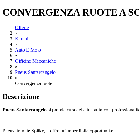
CONVERGENZA RUOTE A SOL
Offerte
»
Rimini
»
Auto E Moto
»
Officine Meccaniche
»
Pneus Santarcangelo
»
Convergenza ruote
Descrizione
Pneus Santarcangelo
si prende cura della tua auto con professionalit
Pneus, tramite Spiiky, ti offre un'imperdibile opportunità: