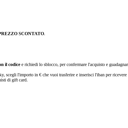
PREZZO SCONTATO
.
n il codice
e richiedi lo sblocco, per confermare l'acquisto e guadagna
egli l'importo in € che vuoi trasferire e inserisci l'iban per ricevere 
sti di gift card.