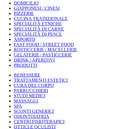
DOMICILIO
GIAPPONESI / CINESI
PIZZERIE
CUCINA TRADIZIONALE
SPECIALITÀ ETNICHE
SPECIALITÀ DI CARNE
SPECIALITÀ DI PESCE
ASPORTO
FAST FOOD / STREET FOOD
ROSTICCERIE / MACELLERIE
GELATERIE / PASTICCERIE
DRINK / APERITIVI
PRODOTTI
BENESSERE
TRATTAMENTI ESTETICI
CURA DEL CORPO
PARRUCCHIERI
STUDI MEDICI
MASSAGGI
SPA
SCONTI GENERICI
ODONTOIATRIA
CENTRI FISIOTERAPICI
OTTICI E OCULISTI