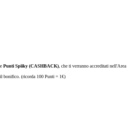
re
Punti Spiiky (CASHBACK)
, che ti verranno accreditati nell'Area
il bonifico. (ricorda 100 Punti = 1€)